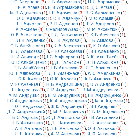
Н. О. Аверчева
 (
2
),
Н. В. Авраменко
 (
6
),
Н. Л. Авраменко
 (
1
),
И. А. Агаев
 (
1
),
Н. В. Аграмакова
 (
1
),
Д. О. Агєєв
 (
1
),
М. В. Адаменко
 (
1
),
І. П. Адаменко
 (
3
),
В. С. Адамовська
 (
1
),
О. О. Адамчик
 (
1
),
С. В. Адамчук
 (
1
),
М. Є. Адамів
 (
3
),
Т. І. Адирова
 (
2
),
В. П. Адріанов
 (
1
),
Т. И. Адырова
 (
1
),
І. А. Ажаман
 (
4
),
Джалилов Азар
 (
1
),
М. М. Аксентюк
 (
1
),
О. В. Аксьонова
 (
1
),
Г. Д. Аксьонова
 (
1
),
К. В. Акуленко
 (
1
),
Л. В. Акуленко
 (
1
),
Г. В. Акулова
 (
1
),
Т. В. Акімова
 (
1
),
О. В. Алейнікова
 (
11
),
К. А. Алексеєва
 (
3
),
К. О. Алексич
 (
1
),
В. Д. Алексєєва
 (
1
),
Н. Ю. Алексєєва
 (
1
),
В. І. Алещенко
 (
1
),
Ш. И. Ализаде
 (
1
),
І. Є. Алфьорова
 (
1
),
А. Ю. Аль-Тмейзі
 (
1
),
О. С. Альбещенко
 (
1
),
Д. І. Альохін
 (
1
),
Л. П. Альошкіна
 (
1
),
Т. В. Аляб\'єва
 (
1
),
І. В. Алєксєєв
 (
2
),
Л. О. Алєщенко
 (
1
),
Ю. Т. Алібекова
 (
1
),
Д. Г. Аманжаєв
 (
1
),
А. О. Амелькина
 (
1
),
С. К. Амелін
 (
1
),
О. Ю. Амосов
 (
1
),
А. В. Амплєєв
 (
1
),
М. Ю. Ананьєв
 (
1
),
Н. Б. Андрейшина
 (
1
),
О. А. Андренко
 (
1
),
І. І. Андрощук
 (
1
),
Р. Р. Андрусів
 (
1
),
В. М. Андрушенко
 (
1
),
А. М. Андрушко
 (
1
),
Б. М. Андрушків
 (
1
),
І. В. Андрущенко
 (
2
),
І. Є. Андрющенко
 (
1
),
К. А. Андрющенко
 (
2
),
М. А. Андрєєв
 (
1
),
О. І. Андрєєва
 (
1
),
Ф. Ю. Андрійчук
 (
1
),
В. І. Андріяш
 (
1
),
Д. Й. Андрієвський
 (
1
),
М. В. Андрієнко
 (
1
),
В. М. Андрієнко
 (
1
),
В. С. Андієць
 (
1
),
Ж. Д. Анпілогова
 (
3
),
І. В. Антипенко
 (
1
),
Н. В. Антипенко
 (
1
),
Д. І. Антоненко
 (
1
),
І. Я. Антоненко
 (
2
),
А. В. Антонов
 (
1
),
Л. В. Антонова
 (
1
),
О. В. Антонюк
 (
3
),
Л. Л. Антонюк
 (
1
),
А. М. Антонюк
 (
2
),
Я. Ю. Антонюк
 (
1
),