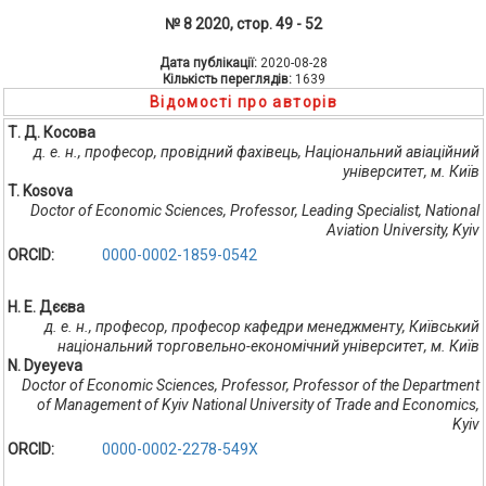
№ 8 2020, стор. 49 - 52
Дата публікації:
2020-08-28
Кількість переглядів:
1639
Відомості про авторів
Т. Д. Косова
д. е. н., професор, провідний фахівець, Національний авіаційний
університет, м. Київ
T. Kosova
Doctor of Economic Sciences, Professor, Leading Specialist, National
Aviation University, Kyiv
ORCID:
0000-0002-1859-0542
Н. Е. Дєєва
д. е. н., професор, професор кафедри менеджменту, Київський
національний торговельно-економічний університет, м. Київ
N. Dyeyeva
Doctor of Economic Sciences, Professor, Professor of the Department
of Management of Kyiv National University of Trade and Economics,
Kyiv
ORCID:
0000-0002-2278-549X