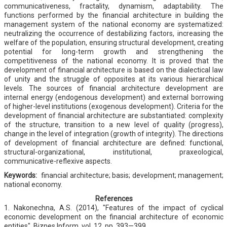
communicativeness, fractality, dynamism, adaptability. The
functions performed by the financial architecture in building the
management system of the national economy are systematized:
neutralizing the occurrence of destabilizing factors, increasing the
welfare of the population, ensuring structural development, creating
potential for long-term growth and strengthening the
competitiveness of the national economy. It is proved that the
development of financial architecture is based on the dialectical law
of unity and the struggle of opposites at its various hierarchical
levels. The sources of financial architecture development are
internal energy (endogenous development) and external borrowing
of higher-level institutions (exogenous development). Criteria for the
development of financial architecture are substantiated: complexity
of the structure, transition to a new level of quality (progress),
change in the level of integration (growth of integrity). The directions
of development of financial architecture are defined: functional,
structural-organizational, institutional, praxeological,
communicative-reflexive aspects.
Keywords:
financial architecture; basis; development; management;
national economy.
References
1. Nakonechna, A.S. (2014), "Features of the impact of cyclical
economic development on the financial architecture of economic
entities", Biznes Inform, vol. 12, pp. 393—399.