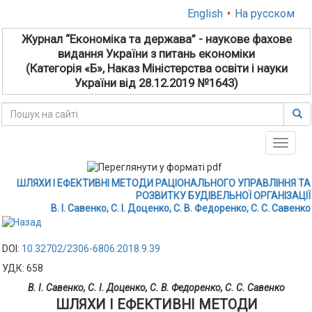
English
•
На русском
Журнал “Економіка та держава” - наукове фахове
видання України з питань економіки
(Категорія «Б», Наказ Міністерства освіти і науки
України від 28.12.2019 №1643)
Toggle
naviga
ШЛЯХИ І ЕФЕКТИВНІ МЕТОДИ РАЦІОНАЛЬНОГО УПРАВЛІННЯ ТА
РОЗВИТКУ БУДІВЕЛЬНОЇ ОРГАНІЗАЦІЇ
В. І. Савенко, С. І. Доценко, С. В. Федоренко, С. С. Савенко
DOI:
10.32702/2306-6806.2018.9.39
УДК: 658
В. І. Савенко, С. І. Доценко, С. В. Федоренко, С. С. Савенко
ШЛЯХИ І ЕФЕКТИВНІ МЕТОДИ