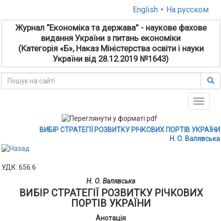
English
•
На русском
Журнал “Економіка та держава” - наукове фахове
видання України з питань економіки
(Категорія «Б», Наказ Міністерства освіти і науки
України від 28.12.2019 №1643)
Toggle
naviga
ВИБІР СТРАТЕГІЇ РОЗВИТКУ РІЧКОВИХ ПОРТІВ УКРАЇНИ
Н. О. Валявська
УДК: 656.6
Н. О. Валявська
ВИБІР СТРАТЕГІЇ РОЗВИТКУ РІЧКОВИХ
ПОРТІВ УКРАЇНИ
Анотація