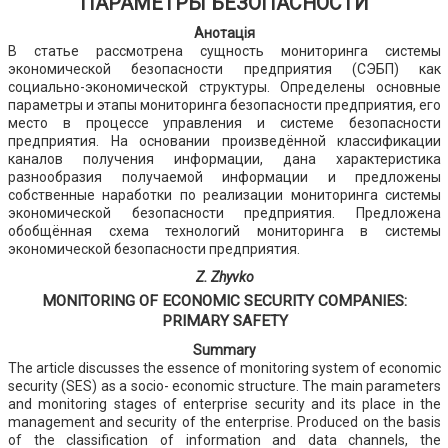
ПАРАМЕТРЫ БЕЗОПАСНОСТИ
Анотація
В статье рассмотрена сущность мониторинга системы
экономической безопасности предприятия (СЭБП) как
социально-экономической структуры. Определены основные
параметры и этапы мониторинга безопасности предприятия, его
место в процессе управления и системе безопасности
предприятия. На основании произведённой классификации
каналов получения информации, дана характеристика
разнообразия получаемой информации и предложены
собственные наработки по реализации мониторинга системы
экономической безопасности предприятия. Предложена
обобщённая схема технологий мониторинга в системы
экономической безопасности предприятия.
Z. Zhyvko
MONITORING OF ECONOMIC SECURITY COMPANIES:
PRIMARY SAFETY
Summary
The article discusses the essence of monitoring system of economic
security (SES) as a socio- economic structure. The main parameters
and monitoring stages of enterprise security and its place in the
management and security of the enterprise. Produced on the basis
of the classification of information and data channels, the