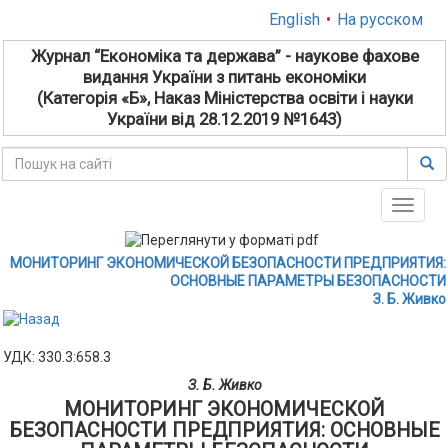
English
•
На русском
Журнал “Економіка та держава” - наукове фахове
видання України з питань економіки
(Категорія «Б», Наказ Міністерства освіти і науки
України від 28.12.2019 №1643)
Toggle
naviga
МОНИТОРИНГ ЭКОНОМИЧЕСКОЙ БЕЗОПАСНОСТИ ПРЕДПРИЯТИЯ:
ОСНОВНЫЕ ПАРАМЕТРЫ БЕЗОПАСНОСТИ
З. Б. Живко
УДК: 330.3:658.3
З. Б. Живко
МОНИТОРИНГ ЭКОНОМИЧЕСКОЙ
БЕЗОПАСНОСТИ ПРЕДПРИЯТИЯ: ОСНОВНЫЕ