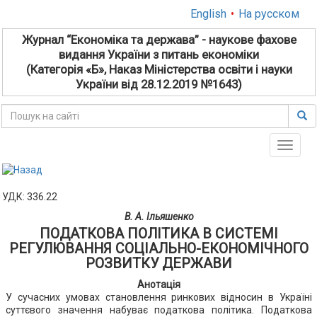
English
•
На русском
Журнал “Економіка та держава” - наукове фахове
видання України з питань економіки
(Категорія «Б», Наказ Міністерства освіти і науки
України від 28.12.2019 №1643)
Toggle
naviga
УДК: 336.22
В. А. Ільяшенко
ПОДАТКОВА ПОЛІТИКА В СИСТЕМІ
РЕГУЛЮВАННЯ СОЦІАЛЬНО-ЕКОНОМІЧНОГО
РОЗВИТКУ ДЕРЖАВИ
Анотація
У сучасних умовах становлення ринкових відносин в Україні
суттєвого значення набуває податкова політика. Податкова