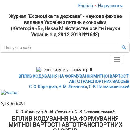
English
•
На русском
Журнал “Економіка та держава” - наукове фахове
видання України з питань економіки
(Категорія «Б», Наказ Міністерства освіти і науки
України від 28.12.2019 №1643)
Toggle
naviga
ВПЛИВ КОДУВАННЯ НА ФОРМУВАННЯ МИТНОЇ ВАРТОСТІ
АВТОТРАНСПОРТНИХ ЗАСОБІВ
С. О. Корецька, Н. М. Левченко, С. В. Пальчиковський
УДК: 656.091
С. О. Корецька, Н. М. Левченко, С. В. Пальчиковський
ВПЛИВ КОДУВАННЯ НА ФОРМУВАННЯ
МИТНОЇ ВАРТОСТІ АВТОТРАНСПОРТНИХ