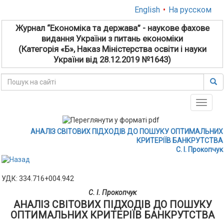
English
•
На русском
Журнал “Економіка та держава” - наукове фахове
видання України з питань економіки
(Категорія «Б», Наказ Міністерства освіти і науки
України від 28.12.2019 №1643)
Toggle
naviga
АНАЛІЗ СВІТОВИХ ПІДХОДІВ ДО ПОШУКУ ОПТИМАЛЬНИХ
КРИТЕРІЇВ БАНКРУТСТВА
С. І. Прокопчук
УДК: 334.716+004.942
С. І. Прокопчук
АНАЛІЗ СВІТОВИХ ПІДХОДІВ ДО ПОШУКУ
ОПТИМАЛЬНИХ КРИТЕРІЇВ БАНКРУТСТВА