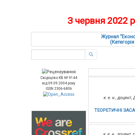
З червня 2022 
Журнал “Еконо
(Категорія
Свідоцтво КВ № 9144
від 09.09.2004 року
ISSN 2306-6806
к. е. н., доцент
ТЕОРЕТИЧНІ ЗАС
к. е. н., доцен