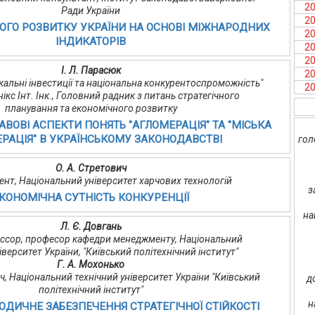
2
Ради України
2
ОГО РОЗВИТКУ УКРАЇНИ НА ОСНОВІ МІЖНАРОДНИХ
2
ІНДИКАТОРІВ
2
2
І. Л. Парасюк
2
альні інвестиції та національна конкурентоспроможність"
2
нікс Інт. Інк., Головний радник з питань стратегічного
планування та економічного розвитку
ВОВІ АСПЕКТИ ПОНЯТЬ "АГЛОМЕРАЦІЯ" ТА "МІСЬКА
РАЦІЯ" В УКРАЇНСЬКОМУ ЗАКОНОДАВСТВІ
гол
О. А. Стретович
оцент, Національний університет харчових технологій
з
КОНОМІЧНА СУТНІСТЬ КОНКУРЕНЦІЇ
на
Л. Є. Довгань
офессор, професор кафедри менеджменту, Національний
іверситет України, "Київський політехнічний інститут"
Г. А. Мохонько
, Національний технічний університет України "Київський
д
політехнічний інститут"
н
ДИЧНЕ ЗАБЕЗПЕЧЕННЯ СТРАТЕГІЧНОЇ СТІЙКОСТІ