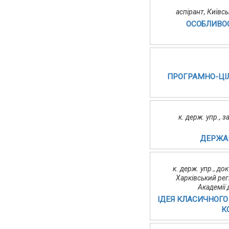
аспірант, Київс
ОСОБЛИВОС
ПРОГРАМНО-ЦІ
к. держ. упр.,
ДЕРЖА
к. держ. упр., д
Харківський рег
Академії
ІДЕЯ КЛАСИЧНОГО
К