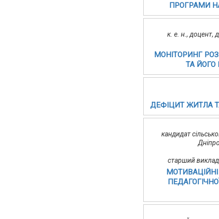
ПРОГРАМИ НА
к. е. н., доцент
МОНІТОРИНГ РОЗ
ТА ЙОГО
ДЕФІЦИТ ЖИТЛА Т
кандидат сільсько
Дніпр
старший виклад
МОТИВАЦІЙНІ
ПЕДАГОГІЧНО