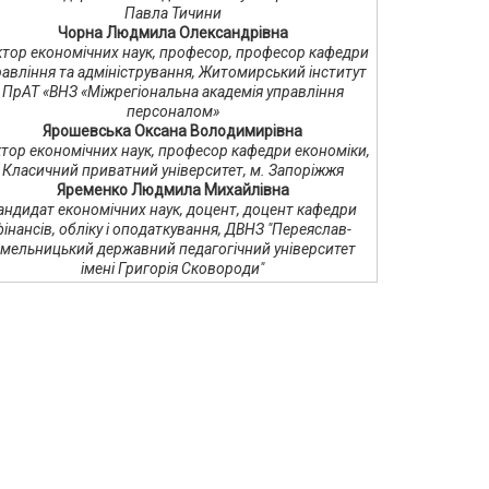
Павла Тичини
Чорна Людмила Олександрівна
тор економічних наук, професор, професор кафедри
равління та адміністрування, Житомирський інститут
ПрАТ «ВНЗ «Міжрегіональна академія управління
персоналом»
Ярошевська Оксана Володимирівна
тор економічних наук, професор кафедри економіки,
Класичний приватний університет, м. Запоріжжя
Яременко Людмила Михайлівна
андидат економічних наук, доцент, доцент кафедри
фінансів, обліку і оподаткування, ДВНЗ "Переяслав-
мельницький державний педагогічний університет
імені Григорія Сковороди"