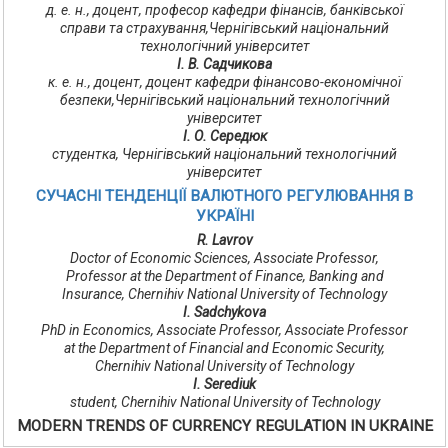
д. е. н., доцент, професор кафедри фінансів, банківської
справи та страхування,Чернігівський національний
технологічний університет
І. В. Садчикова
к. е. н., доцент, доцент кафедри фінансово-економічної
безпеки,Чернігівський національний технологічний
університет
І. О. Середюк
студентка, Чернігівський національний технологічний
університет
СУЧАСНІ ТЕНДЕНЦІЇ ВАЛЮТНОГО РЕГУЛЮВАННЯ В
УКРАЇНІ
R. Lavrov
Doctor of Economic Sciences, Associate Professor,
Professor at the Department of Finance, Banking and
Insurance, Chernihiv National University of Technology
I. Sadchykova
PhD in Economics, Associate Professor, Associate Professor
at the Department of Financial and Economic Security,
Chernihiv National University of Technology
I. Serediuk
student, Chernihiv National University of Technology
MODERN TRENDS OF CURRENCY REGULATION IN UKRAINE