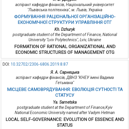
аспірант кафедри фінансів, Національний університет
"Львівська політехніка", м. Львів, Україна
ФОРМУВАННЯ РАЦІОНАЛЬНОЇ ОРГАНІЗАЦІЙНО-
ЕКОНОМІЧНОЇ СТРУКТУРИ УПРАВЛІННЯ ОТГ
Kh. Dzhuryk
postgraduate student of the Department of Finance, National
University "Lviv Polytechnics", Lviv, Ukraine
FORMATION OF RATIONAL ORGANIZATIONAL AND
ECONOMIC STRUCTURES OF MANAGEMENT OTG
DOI:
10.32702/2306-6806.2019.8.87
Я. А. Сарнецька
аспірант кафедри фінансів, ДВНЗ "КНЕУ імені Вадима
Гетьмана"
МІСЦЕВЕ САМОВРЯДУВАННЯ: ЕВОЛЮЦІЯ СУТНОСТІ ТА
СТАТУСУ
Ya. Sarnetska
postgraduate student at the Department of Finance,Kyiv
National Economic University named after Vadym Hetman
LOCAL SELF-GOVERNANCE: EVOLUTION OF ESSENCE AND
STATUS