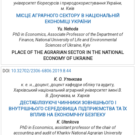
університет біоресурсів і природокористування України,
м. Київ
МІСЦЕ АГРАРНОГО СЕКТОРУ В НАЦІОНАЛЬНІЙ
ЕКОНОМІЦІ УКРАЇНИ
Yu. Nehoda
PhD in Economics, Associate Professor of the Department of
Finance, National University of Life and Environmental
Sciences of Ukraine, Kyiv
PLACE OF THE AGRARIAN SECTOR IN THE NATIONAL
ECONOMY OF UKRAINE
DOI:
10.32702/2306-6806.2019.8.44
К. О. Утенкова
к. е. н., доцент, доцент кафедри обліку та аудиту,
Харківський національний аграрний університет імені В.
В. Докучаєва, м. Харків
ДЕСТАБІЛІЗУЮЧІ ЧИННИКИ ЗОВНІШНЬОГО І
ВНУТРІШНЬОГО СЕРЕДОВИЩА ПІДПРИЄМСТВА ТА ЇХ
ВПЛИВ НА ЕКОНОМІЧНУ БЕЗПЕКУ
K. Utenkova
PhD in Economics, assistant professor of the chair of
accounting and audit of Kharkiv National Agrarian University