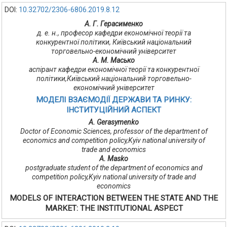
DOI:
10.32702/2306-6806.2019.8.12
А. Г. Герасименко
д. е. н., професор кафедри економічної теорії та
конкурентної політики, Київський національний
торговельно-економічний університет
А. М. Масько
аспірант кафедри економічної теорії та конкурентної
політики,Київський національний торговельно-
економічний університет
МОДЕЛІ ВЗАЄМОДІЇ ДЕРЖАВИ ТА РИНКУ:
ІНСТИТУЦІЙНИЙ АСПЕКТ
A. Gerasymenko
Doctor of Economic Sciences, professor of the department of
economics and competition policy,Kyiv national university of
trade and economics
А. Masko
postgraduate student of the department of economics and
competition policy,Kyiv national university of trade and
economics
MODELS OF INTERACTION BETWEEN THE STATE AND THE
MARKET: THE INSTITUTIONAL ASPECT