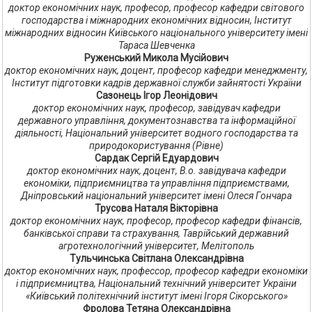
доктор економічних наук, професор, професор кафедри світового
господарства і міжнародних економічних відносин, Інститут
міжнародних відносин Київського національного університету імені
Тараса Шевченка
Руженський Микола Мусійович
доктор економічних наук, доцент, професор кафедри менеджменту,
Інститут підготовки кадрів державної служби зайнятості України
Сазонець Ігор Леонідович
доктор економічних наук, професор, завідувач кафедри
державного управління, документознавства та інформаційної
діяльності, Національний університет водного господарства та
природокористування (Рівне)
Сардак Сергій Едуардович
доктор економічних наук, доцент, В.о. завідувача кафедри
економіки, підприємництва та управління підприємствами,
Дніпровський національний університет імені Олеся Гончара
Трусова Наталя Вікторівна
доктор економічних наук, професор, професор кафедри фінансів,
банківської справи та страхування, Таврійський державний
агротехнологічний університет, Мелітополь
Тульчинська Світлана Олександрівна
доктор економічних наук, профессор, професор кафедри економіки
і підприємництва, Національний технічний університет України
«Київський політехнічний інститут імені Ігоря Сікорського»
Фролова Тетяна Олександрівна