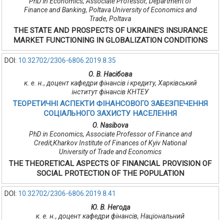
PhD in Economics, Associate Professor, Department of
Finance and Banking, Poltava University of Economics and
Trade, Poltava
THE STATE AND PROSPECTS OF UKRAINE'S INSURANCE
MARKET FUNCTIONING IN GLOBALIZATION CONDITIONS
DOI:
10.32702/2306-6806.2019.8.35
О. В. Насібова
к. е. н., доцент кафедри фінансів і кредиту, Харківський
інститут фінансів КНТЕУ
ТЕОРЕТИЧНІ АСПЕКТИ ФІНАНСОВОГО ЗАБЕЗПЕЧЕННЯ
СОЦІАЛЬНОГО ЗАХИСТУ НАСЕЛЕННЯ
О. Nasibovа
PhD in Economics, Associate Professor of Finance and
Credit,Kharkov Institute of Finances of Kyiv National
University of Trade and Economics
THE THEORETICAL ASPECTS OF FINANCIAL PROVISION OF
SOCIAL PROTECTION OF THE POPULATION
DOI:
10.32702/2306-6806.2019.8.41
Ю. В. Негода
к. е. н., доцент кафедри фінансів, Національний