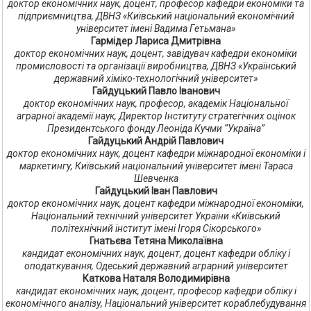
доктор економічних наук, доцент, професор кафедри економіки та
підприємництва, ДВНЗ «Київський національний економічний
університет імені Вадима Гетьмана»
Гармідер Лариса Дмитрівна
доктор економічних наук, доцент, завідувач кафедри економіки
промисловості та організації виробництва, ДВНЗ «Український
державний хіміко-технологічний університет»
Гайдуцький Павло Іванович
доктор економічних наук, професор, академік Національної
аграрної академії наук, Директор Інституту стратегічних оцінок
Президентського фонду Леоніда Кучми “Україна”
Гайдуцький Андрій Павлович
доктор економічних наук, доцент кафедри міжнародної економіки і
маркетингу, Київський національний університет імені Тараса
Шевченка
Гайдуцький Іван Павлович
доктор економічних наук, доцент кафедри міжнародної економіки,
Національний технічний університет України «Київський
політехнічний інститут імені Ігоря Сікорського»
Гнатьєва Тетяна Миколаївна
кандидат економічних наук, доцент, доцент кафедри обліку і
оподаткування, Одеський державний аграрний університет
Каткова Наталя Володимирівна
кандидат економічних наук, доцент, професор кафедри обліку і
економічного аналізу, Національний університет кораблебудування