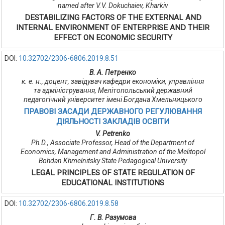
named after V.V. Dokuchaiev, Kharkiv
DESTAВILIZING FACTORS OF THE EXTERNAL AND
INTERNAL ENVIRONMENT OF ENTERPRISE AND THEIR
EFFECT ON ECONOMIC SECURITY
DOI:
10.32702/2306-6806.2019.8.51
В. А. Петренко
к. е. н., доцент, завідувач кафедри економіки, управління
та адміністрування, Мелітопольський державний
педагогічний університет імені Богдана Хмельницького
ПРАВОВІ ЗАСАДИ ДЕРЖАВНОГО РЕГУЛЮВАННЯ
ДІЯЛЬНОСТІ ЗАКЛАДІВ ОСВІТИ
V. Petrenko
Ph.D., Associate Professor, Head of the Department of
Economics, Management and Administration of the Melitopol
Bohdan Khmelnitsky State Pedagogical University
LEGAL PRINCIPLES OF STATE REGULATION OF
EDUCATIONAL INSTITUTIONS
DOI:
10.32702/2306-6806.2019.8.58
Г. В. Разумова