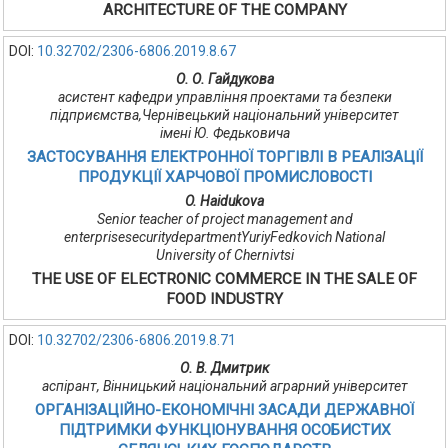
ARCHITECTURE OF THE COMPANY
DOI:
10.32702/2306-6806.2019.8.67
О. О. Гайдукова
асистент кафедри управління проектами та безпеки
підприємства,Чернівецький національний університет
імені Ю. Федьковича
ЗАСТОСУВАННЯ ЕЛЕКТРОННОЇ ТОРГІВЛІ В РЕАЛІЗАЦІЇ
ПРОДУКЦІЇ ХАРЧОВОЇ ПРОМИСЛОВОСТІ
O. Haidukova
Senior teacher of project management and
enterprisesecuritydepartmentYuriyFedkovich National
University of Chernivtsi
THE USE OF ELECTRONIC COMMERCE IN THE SALE OF
FOOD INDUSTRY
DOI:
10.32702/2306-6806.2019.8.71
О. В. Дмитрик
аспірант, Вінницький національний аграрний університет
ОРГАНІЗАЦІЙНО-ЕКОНОМІЧНІ ЗАСАДИ ДЕРЖАВНОЇ
ПІДТРИМКИ ФУНКЦІОНУВАННЯ ОСОБИСТИХ