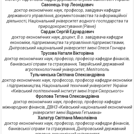
Сазонець Ігор Леонідович
доктор економічних наук, професор, завідувач кафедри
державного управління, документознавства та інформаційної
діяльності, Національний університет водного господарства та
природокористування (Рівне)
Сардак Сергій Едуардович
доктор економічних наук, доцент, В.о. завідувача кафедри
економіки, підприємництва та управління підприємствами,
Дніпровський національний університет імені Олеся Гончара
Трусова Наталя Вікторівна
доктор економічних наук, професор, професор кафедри фінансів,
банківської справи та страхування, Таврійський державний
агротехнологічний університет, Мелітополь
Тульчинська Світлана Олександрівна
доктор економічних наук, профессор, професор кафедри економіки
і підприємництва, Національний технічний університет України
«Київський політехнічний інститут імені Ігоря Сікорського»
Фролова Тетяна Олександрівна
доктор економічних наук, професор, професор кафедри
міжнародних фінансів, ДВНЗ «Київський національний економічний
університет імені Вадима Гетьмана»
Халатур Світлана Миколаївна
доктор економічних наук, професор, професор кафедри фінансів,
банківської справи та страхування, Дніпровський державний