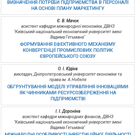
ВИЗНАЧЕННЯ ПОТРЕБИ ПІДПРИЄМСТВА В ПЕРСОНАЛІ
НА ОСНОВІ ПЛАНУ МАРКЕТИНГУ
Є. В. Мачок
асистент кафедри міжнародної економіки, ДВНЗ
"Київський національний економічний університет імені
Вадима Гетьмана"
ФОРМУВАННЯ ЕФЕКТИВНОГО МЕХАНІЗМУ
КОНВЕРГЕНЦІЇ ПРОМИСЛОВИХ ПОЛІТИК
ЄВРОПЕЙСЬКОГО СОЮЗУ
О. І. Юдіна
викладач, Дніпропетровський університет економіки та
права ім. А.Нобеля
ОБГРУНТУВАННЯ МОДЕЛІ УПРАВЛІННЯ ІННОВАЦІЯМИ
ЯК ЧИННИКАМИ РЕСУРСОЗБЕРЕЖЕННЯ НА
ПІДПРИЄМСТВІ
І. І. Дороніна
асистент кафедри міжнародних фінансів, ДВНЗ
"Київський національний економічний університет імені
Вадима Гетьмана"
МІЖНАРОДНІ ОСОБЛИВОСТІ ІНВЕСТИЦІЙНОЇ ДІЯЛЬНОСТІ