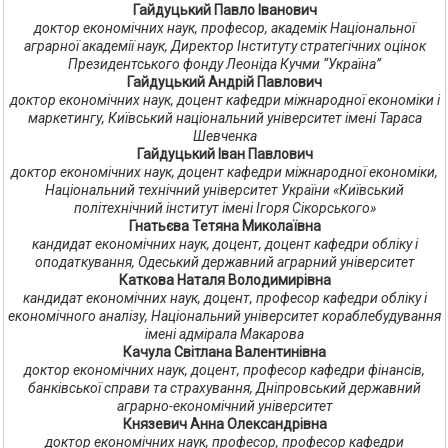
Гайдуцький Павло Іванович
доктор економічних наук, професор, академік Національної
аграрної академії наук, Директор Інституту стратегічних оцінок
Президентського фонду Леоніда Кучми “Україна”
Гайдуцький Андрій Павлович
доктор економічних наук, доцент кафедри міжнародної економіки і
маркетингу, Київський національний університет імені Тараса
Шевченка
Гайдуцький Іван Павлович
доктор економічних наук, доцент кафедри міжнародної економіки,
Національний технічний університет України «Київський
політехнічний інститут імені Ігоря Сікорського»
Гнатьєва Тетяна Миколаївна
кандидат економічних наук, доцент, доцент кафедри обліку і
оподаткування, Одеський державний аграрний університет
Каткова Наталя Володимирівна
кандидат економічних наук, доцент, професор кафедри обліку і
економічного аналізу, Національний університет кораблебудування
імені адмірала Макарова
Качула Світлана Валентинівна
доктор економічних наук, доцент, професор кафедри фінансів,
банківської справи та страхування, Дніпровський державний
аграрно-економічний університет
Князевич Анна Олександрівна
доктор економічних наук, професор, професор кафедри