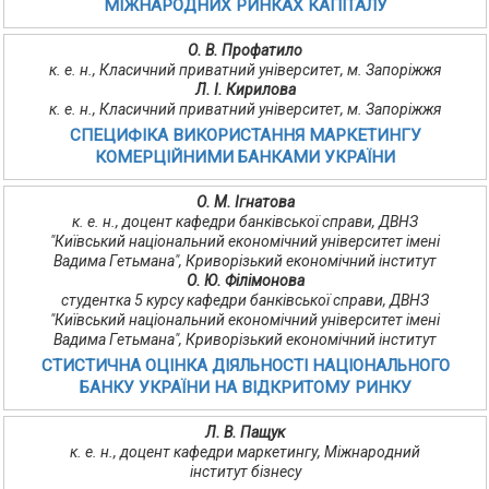
МІЖНАРОДНИХ РИНКАХ КАПІТАЛУ
О. В. Профатило
к. е. н., Класичний приватний університет, м. Запоріжжя
Л. І. Кирилова
к. е. н., Класичний приватний університет, м. Запоріжжя
СПЕЦИФІКА ВИКОРИСТАННЯ МАРКЕТИНГУ
КОМЕРЦІЙНИМИ БАНКАМИ УКРАЇНИ
О. М. Ігнатова
к. е. н., доцент кафедри банківської справи, ДВНЗ
"Київський національний економічний університет імені
Вадима Гетьмана", Криворізький економічний інститут
О. Ю. Філімонова
студентка 5 курсу кафедри банківської справи, ДВНЗ
"Київський національний економічний університет імені
Вадима Гетьмана", Криворізький економічний інститут
СТИСТИЧНА ОЦІНКА ДІЯЛЬНОСТІ НАЦІОНАЛЬНОГО
БАНКУ УКРАЇНИ НА ВІДКРИТОМУ РИНКУ
Л. В. Пащук
к. е. н., доцент кафедри маркетингу, Міжнародний
інститут бізнесу