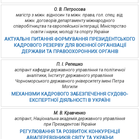
О. В. Петросова
магістр з міжн. відносин та міжн. права, гол. спец. від.
міжн. договорів департаменту міжнародного
співробітництва та європейської інтеграції, Міністерство
освіти і науки, молоді та спорту України
АКТУАЛЬНІ ПИТАННЯ ФОРМУВАННЯ ПРЕЗИДЕНТСЬКОГО
КАДРОВОГО РЕЗЕРВУ ДЛЯ ВОЄННОЇ ОРГАНІЗАЦІЇ
ДЕРЖАВИ ТА ПРАВООХОРОННИХ ОРГАНІВ
П. І. Репешко
аспірант кафедри державного управління та політичної
аналітики, Інститут державного управління
Чорноморського державного університету імені Петра
Могили
МЕХАНІЗМИ КАДРОВОГО ЗАБЕЗПЕЧЕННЯ СУДОВО-
ЕКСПЕРТНОЇ ДІЯЛЬНОСТІ В УКРАЇНІ
М. В. Кравченко
аспірант, Національна академія державного управління
при Президентові України
РЕГУЛЮВАННЯ ТА РОЗВИТОК КОНКУРЕНЦІЇ
АВІАПЕРЕВІЗНИКІВ СВІТУ ТА УКРАЇНИ