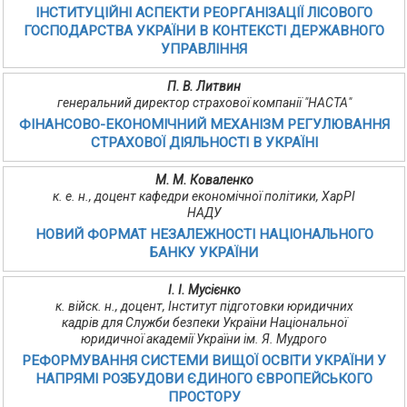
ІНСТИТУЦІЙНІ АСПЕКТИ РЕОРГАНІЗАЦІЇ ЛІСОВОГО
ГОСПОДАРСТВА УКРАЇНИ В КОНТЕКСТІ ДЕРЖАВНОГО
УПРАВЛІННЯ
П. В. Литвин
генеральний директор страхової компанії "НАСТА"
ФІНАНСОВО-ЕКОНОМІЧНИЙ МЕХАНІЗМ РЕГУЛЮВАННЯ
СТРАХОВОЇ ДІЯЛЬНОСТІ В УКРАЇНІ
М. М. Коваленко
к. е. н., доцент кафедри економічної політики, ХарРІ
НАДУ
НОВИЙ ФОРМАТ НЕЗАЛЕЖНОСТІ НАЦІОНАЛЬНОГО
БАНКУ УКРАЇНИ
І. І. Мусієнко
к. війск. н., доцент, Інститут підготовки юридичних
кадрів для Служби безпеки України Національної
юридичної академії України ім. Я. Мудрого
РЕФОРМУВАННЯ СИСТЕМИ ВИЩОЇ ОСВІТИ УКРАЇНИ У
НАПРЯМІ РОЗБУДОВИ ЄДИНОГО ЄВРОПЕЙСЬКОГО
ПРОСТОРУ