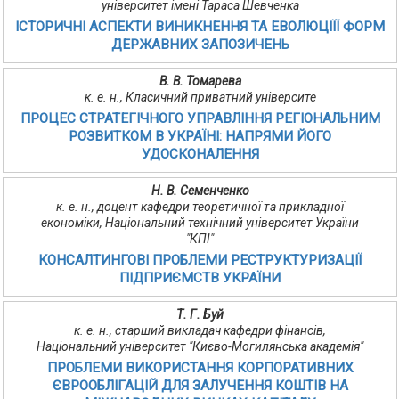
університет імені Тараса Шевченка
ІСТОРИЧНІ АСПЕКТИ ВИНИКНЕННЯ ТА ЕВОЛЮЦІЇЇ ФОРМ
ДЕРЖАВНИХ ЗАПОЗИЧЕНЬ
В. В. Томарева
к. е. н., Класичний приватний університе
ПРОЦЕС СТРАТЕГІЧНОГО УПРАВЛІННЯ РЕГІОНАЛЬНИМ
РОЗВИТКОМ В УКРАЇНІ: НАПРЯМИ ЙОГО
УДОСКОНАЛЕННЯ
Н. В. Семенченко
к. е. н., доцент кафедри теоретичної та прикладної
економіки, Національний технічний університет України
"КПІ"
КОНСАЛТИНГОВІ ПРОБЛЕМИ РЕСТРУКТУРИЗАЦІЇ
ПІДПРИЄМСТВ УКРАЇНИ
Т. Г. Буй
к. е. н., старший викладач кафедри фінансів,
Національний університет "Києво-Могилянська академія"
ПРОБЛЕМИ ВИКОРИСТАННЯ КОРПОРАТИВНИХ
ЄВРООБЛІГАЦІЙ ДЛЯ ЗАЛУЧЕННЯ КОШТІВ НА