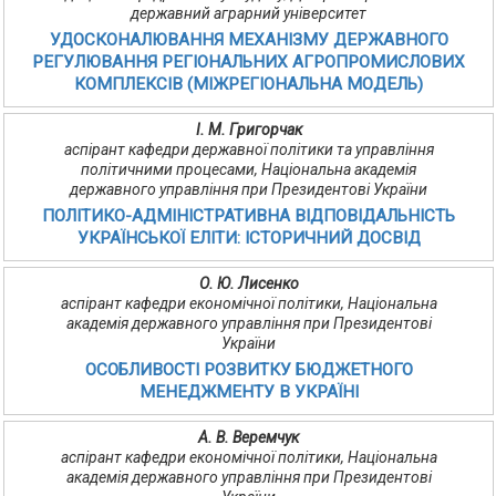
державний аграрний університет
УДОСКОНАЛЮВАННЯ МЕХАНІЗМУ ДЕРЖАВНОГО
РЕГУЛЮВАННЯ РЕГІОНАЛЬНИХ АГРОПРОМИСЛОВИХ
КОМПЛЕКСІВ (МІЖРЕГІОНАЛЬНА МОДЕЛЬ)
І. М. Григорчак
аспірант кафедри державної політики та управління
політичними процесами, Національна академія
державного управління при Президентові України
ПОЛІТИКО-АДМІНІСТРАТИВНА ВІДПОВІДАЛЬНІСТЬ
УКРАЇНСЬКОЇ ЕЛІТИ: ІСТОРИЧНИЙ ДОСВІД
О. Ю. Лисенко
аспірант кафедри економічної політики, Національна
академія державного управління при Президентові
України
ОСОБЛИВОСТІ РОЗВИТКУ БЮДЖЕТНОГО
МЕНЕДЖМЕНТУ В УКРАЇНІ
А. В. Веремчук
аспірант кафедри економічної політики, Національна
академія державного управління при Президентові