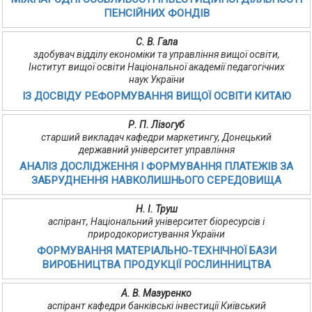
ПЕНСІЙНИХ ФОНДІВ
С. В. Гала
здобувач відділу економіки та управління вищої освіти,
Інститут вищої освіти Національної академії педагогічних
наук України
ІЗ ДОСВІДУ РЕФОРМУВАННЯ ВИЩОЇ ОСВІТИ КИТАЮ
Р. П. Лізогуб
старший викладач кафедри маркетингу, Донецький
державний університет управління
АНАЛІЗ ДОСЛІДЖЕННЯ І ФОРМУВАННЯ ПЛАТЕЖІВ ЗА
ЗАБРУДНЕННЯ НАВКОЛИШНЬОГО СЕРЕДОВИЩА
Н. І. Труш
аспірант, Національний університет біоресурсів і
природокористування України
ФОРМУВАННЯ МАТЕРІАЛЬНО-ТЕХНІЧНОЇ БАЗИ
ВИРОБНИЦТВА ПРОДУКЦІЇ РОСЛИННИЦТВА
А. В. Мазуренко
аспірант кафедри банківські інвестиції Київський