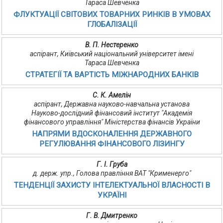
Тараса Шевченка
ФЛУКТУАЦІЇ СВІТОВИХ ТОВАРНИХ РИНКІВ В УМОВАХ
ГЛОБАЛІЗАЦІЇ
В. П. Нестеренко
аспірант, Київський національний університет імені
Тараса Шевченка
СТРАТЕГІЇ ТА ВАРТІСТЬ МІЖНАРОДНИХ БАНКІВ
С. К. Амелін
аспірант, Державна науково-навчальна установа
Науково-дослідний фінансовий інститут "Академія
фінансового управління" Міністерства фінансів України
НАПРЯМИ ВДОСКОНАЛЕННЯ ДЕРЖАВНОГО
РЕГУЛЮВАННЯ ФІНАНСОВОГО ЛІЗИНГУ
Г. І. Груба
д. держ. упр., Голова правління ВАТ "Крименерго"
ТЕНДЕНЦІЇ ЗАХИСТУ ІНТЕЛЕКТУАЛЬНОЇ ВЛАСНОСТІ В
УКРАЇНІ
Г. В. Дмитренко