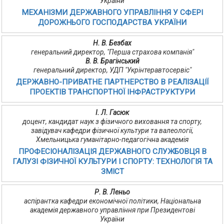
України
МЕХАНІЗМИ ДЕРЖАВНОГО УПРАВЛІННЯ У СФЕРІ
ДОРОЖНЬОГО ГОСПОДАРСТВА УКРАЇНИ
Н. В. Безбах
генеральний директор, "Перша страхова компанія"
В. В. Брагінський
генеральний директор, УДП "Укрінтеравтосервіс"
ДЕРЖАВНО-ПРИВАТНЕ ПАРТНЕРСТВО В РЕАЛІЗАЦІЇ
ПРОЕКТІВ ТРАНСПОРТНОЇ ІНФРАСТРУКТУРИ
І. Л. Гасюк
доцент, кандидат наук з фізичного виховання та спорту,
завідувач кафедри фізичної культури та валеології,
Хмельницька гуманітарно-педагогічна академія
ПРОФЕСІОНАЛІЗАЦІЯ ДЕРЖАВНОГО СЛУЖБОВЦЯ В
ГАЛУЗІ ФІЗИЧНОЇ КУЛЬТУРИ І СПОРТУ: ТЕХНОЛОГІЯ ТА
ЗМІСТ
Р. В. Леньо
аспірантка кафедри економічної політики, Національна
академія державного управління при Президентові
України