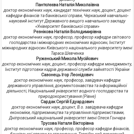
Пантєлєєва Наталія Миколаївна
доктор економічних наук, кандидат технічних наук, доцент, доцент
кафедри фінансів та банківської справи, Черкаський навчально-
науковий інститут Державного вищого навчального закладу
«Університет банківської справи»
Резнікова Наталія Володимирівна
доктор економічних наук, професор, професор кафедри світового
господарства і міжнародних економічних відносин, Інститут
міжнародних відносин Київського національного університету імені
Тараса Шевченка
Руженський Микола Мусійович
доктор економічних наук, доцент, професор кафедри менеджменту,
Інститут підготовки кадрів державної служби зайнятості України
Сазонець Ігор Леонідович
доктор економічних наук, професор, завідувач кафедри
державного управління, документознавства та інформаційної
діяльності, Національний університет водного господарства та
природокористування (Рівне)
Сардак Сергій Едуардович
доктор економічних наук, доцент, В.о. завідувача кафедри
економіки, підприємництва та управління підприємствами,
Дніпровський національний університет імені Олеся Гончара
Трусова Наталя Вікторівна
доктор економічних наук, професор, професор кафедри фінансів,