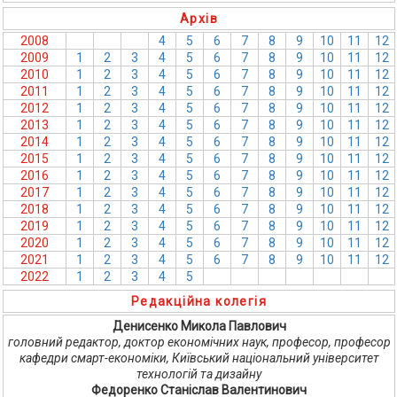
Архів
2008
1
2
3
4
5
6
7
8
9
10
11
12
2009
1
2
3
4
5
6
7
8
9
10
11
12
2010
1
2
3
4
5
6
7
8
9
10
11
12
2011
1
2
3
4
5
6
7
8
9
10
11
12
2012
1
2
3
4
5
6
7
8
9
10
11
12
2013
1
2
3
4
5
6
7
8
9
10
11
12
2014
1
2
3
4
5
6
7
8
9
10
11
12
2015
1
2
3
4
5
6
7
8
9
10
11
12
2016
1
2
3
4
5
6
7
8
9
10
11
12
2017
1
2
3
4
5
6
7
8
9
10
11
12
2018
1
2
3
4
5
6
7
8
9
10
11
12
2019
1
2
3
4
5
6
7
8
9
10
11
12
2020
1
2
3
4
5
6
7
8
9
10
11
12
2021
1
2
3
4
5
6
7
8
9
10
11
12
2022
1
2
3
4
5
6
7
8
9
10
11
12
Редакційна колегія
Денисенко Микола Павлович
головний редактор, доктор економічних наук, професор, професор
кафедри смарт-економіки, Київський національний університет
технологій та дизайну
Федоренко Станіслав Валентинович