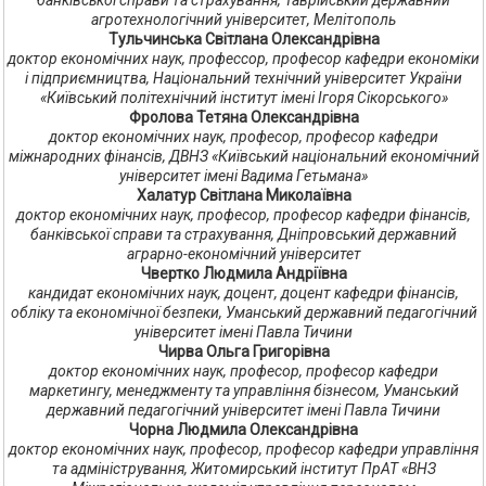
банківської справи та страхування, Таврійський державний
агротехнологічний університет, Мелітополь
Тульчинська Світлана Олександрівна
доктор економічних наук, профессор, професор кафедри економіки
і підприємництва, Національний технічний університет України
«Київський політехнічний інститут імені Ігоря Сікорського»
Фролова Тетяна Олександрівна
доктор економічних наук, професор, професор кафедри
міжнародних фінансів, ДВНЗ «Київський національний економічний
університет імені Вадима Гетьмана»
Халатур Світлана Миколаївна
доктор економічних наук, професор, професор кафедри фінансів,
банківської справи та страхування, Дніпровський державний
аграрно-економічний університет
Чвертко Людмила Андріївна
кандидат економічних наук, доцент, доцент кафедри фінансів,
обліку та економічної безпеки, Уманський державний педагогічний
університет імені Павла Тичини
Чирва Ольга Григорівна
доктор економічних наук, професор, професор кафедри
маркетингу, менеджменту та управління бізнесом, Уманський
державний педагогічний університет імені Павла Тичини
Чорна Людмила Олександрівна
доктор економічних наук, професор, професор кафедри управління
та адміністрування, Житомирський інститут ПрАТ «ВНЗ