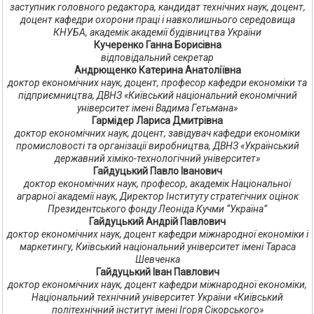
заступник головного редактора, кандидат технічних наук, доцент,
доцент кафедри охорони праці і навколишнього середовища
КНУБА, академік академії будівництва України
Кучеренко Ганна Борисівна
відповідальний секретар
Андрющенко Катерина Анатоліївна
доктор економічних наук, доцент, професор кафедри економіки та
підприємництва, ДВНЗ «Київський національний економічний
університет імені Вадима Гетьмана»
Гармідер Лариса Дмитрівна
доктор економічних наук, доцент, завідувач кафедри економіки
промисловості та організації виробництва, ДВНЗ «Український
державний хіміко-технологічний університет»
Гайдуцький Павло Іванович
доктор економічних наук, професор, академік Національної
аграрної академії наук, Директор Інституту стратегічних оцінок
Президентського фонду Леоніда Кучми “Україна”
Гайдуцький Андрій Павлович
доктор економічних наук, доцент кафедри міжнародної економіки і
маркетингу, Київський національний університет імені Тараса
Шевченка
Гайдуцький Іван Павлович
доктор економічних наук, доцент кафедри міжнародної економіки,
Національний технічний університет України «Київський
політехнічний інститут імені Ігоря Сікорського»