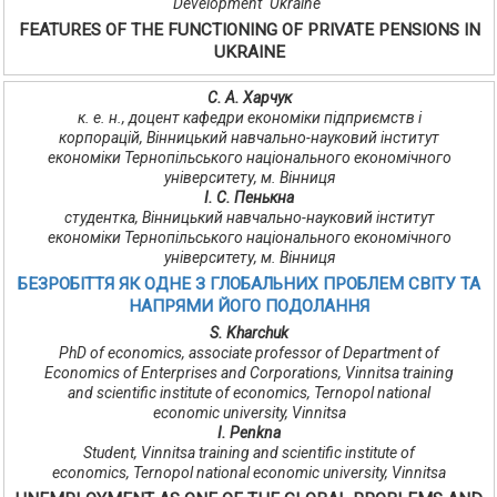
Development "Ukraine"
FEATURES OF THE FUNCTIONING OF PRIVATE PENSIONS IN
UKRAINE
С. А. Харчук
к. е. н., доцент кафедри економіки підприємств і
корпорацій, Вінницький навчально-науковий інститут
економіки Тернопільського національного економічного
університету, м. Вінниця
І. С. Пенькна
студентка, Вінницький навчально-науковий інститут
економіки Тернопільського національного економічного
університету, м. Вінниця
БЕЗРОБІТТЯ ЯК ОДНЕ З ГЛОБАЛЬНИХ ПРОБЛЕМ СВІТУ ТА
НАПРЯМИ ЙОГО ПОДОЛАННЯ
S. Kharchuk
PhD of economics, associate professor of Department of
Economics of Enterprises and Corporations, Vinnitsa training
and scientific institute of economics, Ternopol national
economic university, Vinnitsa
I. Penkna
Student, Vinnitsa training and scientific institute of
economics, Ternopol national economic university, Vinnitsa