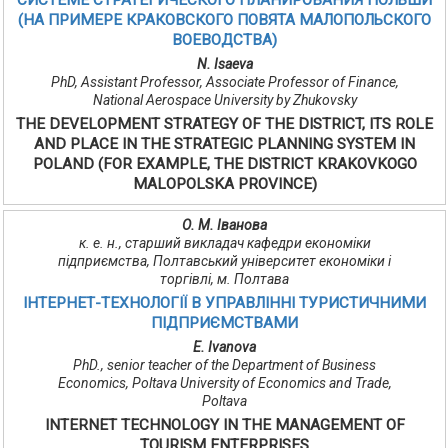
СИСТЕМЕ СТРАТЕГИЧЕСКОГО ПЛАНИРОВАНИЯ ПОЛЬШИ
(НА ПРИМЕРЕ КРАКОВСКОГО ПОВЯТА МАЛОПОЛЬСКОГО
ВОЕВОДСТВА)
N. Isaeva
PhD, Assistant Professor, Associate Professor of Finance,
National Aerospace University by Zhukovsky
THE DEVELOPMENT STRATEGY OF THE DISTRICT, ITS ROLE
AND PLACE IN THE STRATEGIC PLANNING SYSTEM IN
POLAND (FOR EXAMPLE, THE DISTRICT KRAKOVKOGO
MALOPOLSKA PROVINCE)
О. М. Іванова
к. е. н., старший викладач кафедри економіки
підприємства, Полтавський університет економіки і
торгівлі, м. Полтава
ІНТЕРНЕТ-ТЕХНОЛОГІЇ В УПРАВЛІННІ ТУРИСТИЧНИМИ
ПІДПРИЄМСТВАМИ
E. Ivanova
PhD., senior teacher of the Department of Business
Economics, Poltava University of Economics and Trade,
Poltava
INTERNET TECHNOLOGY IN THE MANAGEMENT OF
TOURISM ENTERPRISES