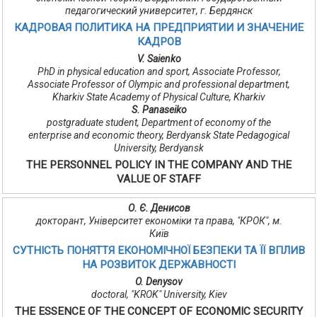
педагогический университет, г. Бердянск
КАДРОВАЯ ПОЛИТИКА НА ПРЕДПРИЯТИИ И ЗНАЧЕНИЕ
КАДРОВ
V. Saienko
PhD in physical education and sport, Associate Professor,
Associate Professor of Olympic and professional department,
Kharkiv State Academy of Physical Culture, Kharkiv
S. Panaseiko
postgraduate student, Department of economy of the
enterprise and economic theory, Berdyansk State Pedagogical
University, Berdyansk
THE PERSONNEL POLICY IN THE COMPANY AND THE
VALUE OF STAFF
О. Є. Денисов
докторант, Університет економіки та права, "КРОК", м.
Київ
СУТНІСТЬ ПОНЯТТЯ ЕКОНОМІЧНОЇ БЕЗПЕКИ ТА ЇЇ ВПЛИВ
НА РОЗВИТОК ДЕРЖАВНОСТІ
O. Denysov
doctoral, "KROK" University, Kiev
THE ESSENCE OF THE CONCEPT OF ECONOMIC SECURITY