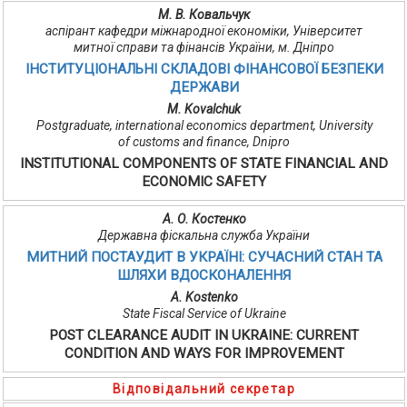
М. В. Ковальчук
аспірант кафедри міжнародної економіки, Університет
митної справи та фінансів України, м. Дніпро
ІНСТИТУЦІОНАЛЬНІ СКЛАДОВІ ФІНАНСОВОЇ БЕЗПЕКИ
ДЕРЖАВИ
M. Kovalchuk
Postgraduate, international economics department, University
of customs and finance, Dnipro
INSTITUTIONAL COMPONENTS OF STATE FINANCIAL AND
ECONOMIC SAFETY
А. О. Костенко
Державна фіскальна служба України
МИТНИЙ ПОСТАУДИТ В УКРАЇНІ: СУЧАСНИЙ СТАН ТА
ШЛЯХИ ВДОСКОНАЛЕННЯ
А. Kostenko
State Fiscal Service of Ukraine
POST CLEARANCE AUDIT IN UKRAINE: CURRENT
CONDITION AND WAYS FOR IMPROVEMENT
Відповідальний секретар