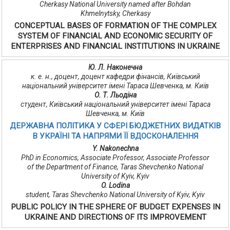
Cherkasy National University named after Bohdan
Khmelnytsky, Cherkasy
CONCEPTUAL BASES OF FORMATION OF THE COMPLEX
SYSTEM OF FINANCIAL AND ECONOMIC SECURITY OF
ENTERPRISES AND FINANCIAL INSTITUTIONS IN UKRAINE
Ю. Л. Наконечна
к. е. н., доцент, доцент кафедри фінансів, Київський
національний університет імені Тараса Шевченка, м. Київ
О. Т. Льодіна
студент, Київський національний університет імені Тараса
Шевченка, м. Київ
ДЕРЖАВНА ПОЛІТИКА У СФЕРІ БЮДЖЕТНИХ ВИДАТКІВ
В УКРАЇНІ ТА НАПРЯМИ ЇЇ ВДОСКОНАЛЕННЯ
Y. Nakonechna
PhD in Economics, Associate Professor, Associate Professor
of the Department of Finance, Taras Shevchenko National
University of Kyiv, Kyiv
O. Lodina
student, Taras Shevchenko National University of Kyiv, Kyiv
PUBLIC POLICY IN THE SPHERE OF BUDGET EXPENSES IN
UKRAINE AND DIRECTIONS OF ITS IMPROVEMENT