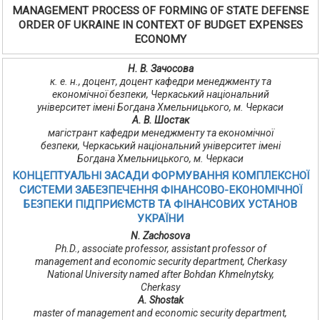
MANAGEMENT PROCESS OF FORMING OF STATE DEFENSE
ORDER OF UKRAINE IN CONTEXT OF BUDGET EXPENSES
ECONOMY
Н. В. Зачосова
к. е. н., доцент, доцент кафедри менеджменту та
економічної безпеки, Черкаський національний
університет імені Богдана Хмельницького, м. Черкаси
А. В. Шостак
магістрант кафедри менеджменту та економічної
безпеки, Черкаський національний університет імені
Богдана Хмельницького, м. Черкаси
КОНЦЕПТУАЛЬНІ ЗАСАДИ ФОРМУВАННЯ КОМПЛЕКСНОЇ
СИСТЕМИ ЗАБЕЗПЕЧЕННЯ ФІНАНСОВО-ЕКОНОМІЧНОЇ
БЕЗПЕКИ ПІДПРИЄМСТВ ТА ФІНАНСОВИХ УСТАНОВ
УКРАЇНИ
N. Zachosova
Ph.D., associate professor, assistant professor of
management and economic security department, Cherkasy
National University named after Bohdan Khmelnytsky,
Cherkasy
A. Shostak
master of management and economic security department,