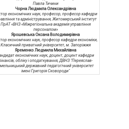
Павла Тичини
Чорна Людмила Олександрівна
тор економічних наук, професор, професор кафедри
равління та адміністрування, Житомирський інститут
ПрАТ «ВНЗ «Міжрегіональна академія управління
персоналом»
Ярошевська Оксана Володимирівна
тор економічних наук, професор кафедри економіки,
Класичний приватний університет, м. Запоріжжя
Яременко Людмила Михайлівна
андидат економічних наук, доцент, доцент кафедри
фінансів, обліку і оподаткування, ДВНЗ "Переяслав-
мельницький державний педагогічний університет
імені Григорія Сковороди"