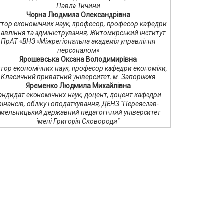
Павла Тичини
Чорна Людмила Олександрівна
тор економічних наук, професор, професор кафедри
равління та адміністрування, Житомирський інститут
ПрАТ «ВНЗ «Міжрегіональна академія управління
персоналом»
Ярошевська Оксана Володимирівна
тор економічних наук, професор кафедри економіки,
Класичний приватний університет, м. Запоріжжя
Яременко Людмила Михайлівна
андидат економічних наук, доцент, доцент кафедри
фінансів, обліку і оподаткування, ДВНЗ "Переяслав-
мельницький державний педагогічний університет
імені Григорія Сковороди"