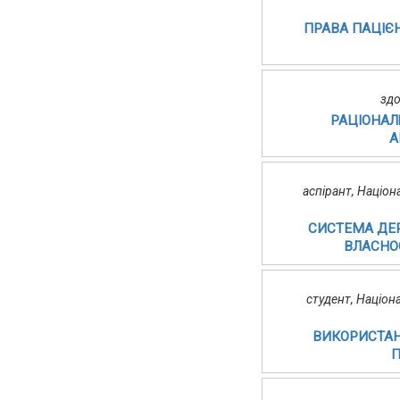
ПРАВА ПАЦІЄН
здо
РАЦІОНАЛ
А
аспірант, Націо
СИСТЕМА ДЕ
ВЛАСНОС
студент, Націон
ВИКОРИСТАН
П