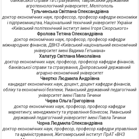
банківської справи та страхування, Таврійський державний
агротехнологічний університет, Мелітополь
Тульчинська Світлана Олександрівна
доктор економічних наук, профессор, професор кафедри економіки
і підприємництва, Національний технічний університет України
«Київський політехнічний інститут імені Ігоря Сікорського»
Фролова Тетяна Олександрівна
доктор економічних наук, професор, професор кафедри
міжнародних фінансів, ДВНЗ «Київський національний економічний
університет імені Вадима Гетьмана»
Халатур Світлана Миколаївна
доктор економічних наук, професор, професор кафедри фінансів,
банківської справи та страхування, Дніпровський державний
аграрно-економічний університет
Чвертко Людмила Андріївна
кандидат економічних наук, доцент, доцент кафедри фінансів,
обліку та економічної безпеки, Уманський державний педагогічний
університет імені Павла Тичини
Чирва Ольга Григорівна
доктор економічних наук, професор, професор кафедри
маркетингу, менеджменту та управління бізнесом, Уманський
державний педагогічний університет імені Павла Тичини
Чорна Людмила Олександрівна
доктор економічних наук, професор, професор кафедри управління
та адміністрування, Житомирський інститут ПрАТ «ВНЗ