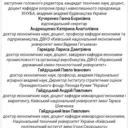
заступник головного редактора, кандидат технічних наук, доцент,
доцент кафедри охорони праці і навколишнього середовища
КНУБА, академік академії будівництва України
Кучеренко Ганна Борисівна
відповідальний секретар
Андрющенко Катерина Анатоліївна
доктор економічних наук, доцент, професор кафедри економіки та
підприємництва, ДВНЗ «Київський національний економічний
університет імені Вадима Гетьмана»
Гармідер Лариса Дмитрівна
доктор економічних наук, доцент, завідувач кафедри економіки
промисловості та організації виробництва, ДВНЗ «Український
державний хіміко-технологічний університет»
Гайдуцький Павло Іванович
доктор економічних наук, професор, академік Національної
аграрної академії наук, Директор Інституту стратегічних оцінок
Президентського фонду Леоніда Кучми “Україна”
Гайдуцький Андрій Павлович
доктор економічних наук, доцент кафедри міжнародної економіки і
маркетингу, Київський національний університет імені Тараса
Шевченка
Гайдуцький Іван Павлович
доктор економічних наук, доцент кафедри міжнародної економіки,
Національний технічний університет України «Київський
політехнічний інститут імені Ігоря Сікорського»