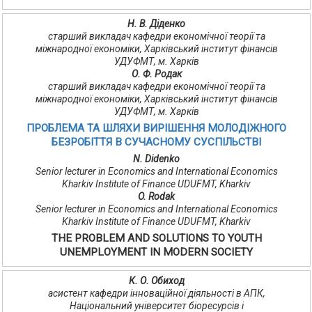
Н. В. Діденко
старший викладач кафедри економічної теорії та
міжнародної економіки, Харківський інститут фінансів
УДУФМТ, м. Харків
О. Ф. Родак
старший викладач кафедри економічної теорії та
міжнародної економіки, Харківський інститут фінансів
УДУФМТ, м. Харків
ПРОБЛЕМА ТА ШЛЯХИ ВИРІШЕННЯ МОЛОДІЖНОГО
БЕЗРОБІТТЯ В СУЧАСНОМУ СУСПІЛЬСТВІ
N. Didenko
Senior lecturer in Economics and International Economics
Kharkiv Institute of Finance UDUFMT, Kharkiv
O. Rodak
Senior lecturer in Economics and International Economics
Kharkiv Institute of Finance UDUFMT, Kharkiv
THE PROBLEM AND SOLUTIONS TO YOUTH
UNEMPLOYMENT IN MODERN SOCIETY
К. О. Обиход
асистент кафедри інноваційної діяльності в АПК,
Національний університет біоресурсів і