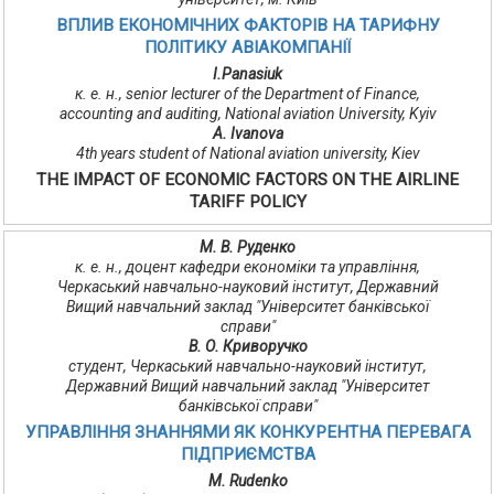
ВПЛИВ ЕКОНОМІЧНИХ ФАКТОРІВ НА ТАРИФНУ
ПОЛІТИКУ АВІАКОМПАНІЇ
I.Panasiuk
к. е. н., senior lecturer of the Department of Finance,
accounting and auditing, National aviation University, Kyiv
A. Ivanova
4th years student of National aviation university, Kiev
THE IMPACT OF ECONOMIC FACTORS ON THE AIRLINE
TARIFF POLICY
М. В. Руденко
к. е. н., доцент кафедри економіки та управління,
Черкаський навчально-науковий інститут, Державний
Вищий навчальний заклад "Університет банківської
справи"
В. О. Криворучко
студент, Черкаський навчально-науковий інститут,
Державний Вищий навчальний заклад "Університет
банківської справи"
УПРАВЛІННЯ ЗНАННЯМИ ЯК КОНКУРЕНТНА ПЕРЕВАГА
ПІДПРИЄМСТВА
M. Rudenko