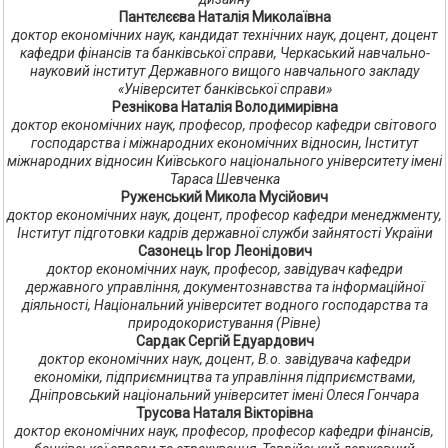
Пантєлєєва Наталія Миколаївна
доктор економічних наук, кандидат технічних наук, доцент, доцент
кафедри фінансів та банківської справи, Черкаський навчально-
науковий інститут Державного вищого навчального закладу
«Університет банківської справи»
Резнікова Наталія Володимирівна
доктор економічних наук, професор, професор кафедри світового
господарства і міжнародних економічних відносин, Інститут
міжнародних відносин Київського національного університету імені
Тараса Шевченка
Руженський Микола Мусійович
доктор економічних наук, доцент, професор кафедри менеджменту,
Інститут підготовки кадрів державної служби зайнятості України
Сазонець Ігор Леонідович
доктор економічних наук, професор, завідувач кафедри
державного управління, документознавства та інформаційної
діяльності, Національний університет водного господарства та
природокористування (Рівне)
Сардак Сергій Едуардович
доктор економічних наук, доцент, В.о. завідувача кафедри
економіки, підприємництва та управління підприємствами,
Дніпровський національний університет імені Олеся Гончара
Трусова Наталя Вікторівна
доктор економічних наук, професор, професор кафедри фінансів,