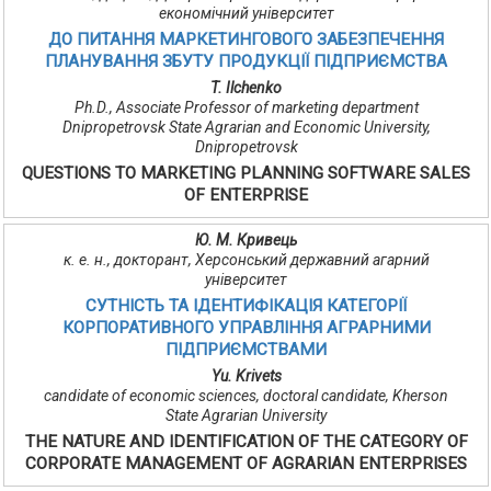
економічний університет
ДО ПИТАННЯ МАРКЕТИНГОВОГО ЗАБЕЗПЕЧЕННЯ
ПЛАНУВАННЯ ЗБУТУ ПРОДУКЦІЇ ПІДПРИЄМСТВА
T. Ilchenko
Ph.D., Associate Professor of marketing department
Dnipropetrovsk State Agrarian and Economic University,
Dnipropetrovsk
QUESTIONS TO MARKETING PLANNING SOFTWARE SALES
OF ENTERPRISE
Ю. М. Кривець
к. е. н., докторант, Херсонський державний агарний
університет
СУТНІСТЬ ТА ІДЕНТИФІКАЦІЯ КАТЕГОРІЇ
КОРПОРАТИВНОГО УПРАВЛІННЯ АГРАРНИМИ
ПІДПРИЄМСТВАМИ
Yu. Krivets
candidate of economic sciences, doctoral candidate, Kherson
State Agrarian University
THE NATURE AND IDENTIFICATION OF THE CATEGORY OF
CORPORATE MANAGEMENT OF AGRARIAN ENTERPRISES