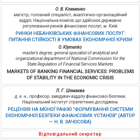
О. В. Клименко
магістр, головний спеціаліст, аналітично-організаційний
відділ, Національна комісія, що здійснює державне
регулювання ринків фінансових послуг, м. Київ
РИНКИ НЕБАНКІВСЬКИХ ФІНАНСОВИХ ПОСЛУГ:
ПИТАННЯ СТІЙКОСТІ В УМОВАХ ЕКОНОМІЧНОЇ КРИЗИ
O. Klymenko
master's degree, general specialist of analytical and
organizational department of National Commission for the
State Regulation of Financial Services Markets
MARKETS OF BANKING FINANCIAL SERVICES: PROBLEMS
OF STABILITY IN THE ECONOMIC CRISIS
Л. Г. Шемаєва
д. е. н., професор, завідувач відділу фінансової безпеки,
Національний інститут стратегічних досліджень
РЕЦЕНЗІЯ НА МОНОГРАФІЮ "ФОРМУВАННЯ СИСТЕМИ
ЕКОНОМІЧНОЇ БЕЗПЕКИ ФІНАНСОВИХ УСТАНОВ" (АВТОР
— Н. В. ЗАЧОСОВА)
Відповідальний секретар