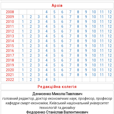
Архів
2008
1
2
3
4
5
6
7
8
9
10
11
12
2009
1
2
3
4
5
6
7
8
9
10
11
12
2010
1
2
3
4
5
6
7
8
9
10
11
12
2011
1
2
3
4
5
6
7
8
9
10
11
12
2012
1
2
3
4
5
6
7
8
9
10
11
12
2013
1
2
3
4
5
6
7
8
9
10
11
12
2014
1
2
3
4
5
6
7
8
9
10
11
12
2015
1
2
3
4
5
6
7
8
9
10
11
12
2016
1
2
3
4
5
6
7
8
9
10
11
12
2017
1
2
3
4
5
6
7
8
9
10
11
12
2018
1
2
3
4
5
6
7
8
9
10
11
12
2019
1
2
3
4
5
6
7
8
9
10
11
12
2020
1
2
3
4
5
6
7
8
9
10
11
12
2021
1
2
3
4
5
6
7
8
9
10
11
12
2022
1
2
3
4
5
6
7
8
9
10
11
12
Редакційна колегія
Денисенко Микола Павлович
головний редактор, доктор економічних наук, професор, професор
кафедри смарт-економіки, Київський національний університет
технологій та дизайну
Федоренко Станіслав Валентинович