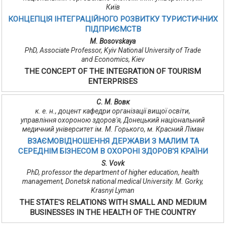
Київ
КОНЦЕПЦІЯ ІНТЕГРАЦІЙНОГО РОЗВИТКУ ТУРИСТИЧНИХ
ПІДПРИЄМСТВ
M. Bosovskaya
PhD, Associate Professor, Kyiv National University of Trade
and Economics, Kiev
THE CONCEPT OF THE INTEGRATION OF TOURISM
ENTERPRISES
С. М. Вовк
к. е. н., доцент кафедри організації вищої освіти,
управління охороною здоров'я, Донецький національний
медичний університет ім. М. Горького, м. Красний Ліман
ВЗАЄМОВІДНОШЕННЯ ДЕРЖАВИ З МАЛИМ ТА
СЕРЕДНІМ БІЗНЕСОМ В ОХОРОНІ ЗДОРОВ'Я КРАЇНИ
S. Vovk
PhD, professor the department of higher education, health
management, Donetsk national medical University. M. Gorky,
Krasnyi Lyman
THE STATE'S RELATIONS WITH SMALL AND MEDIUM
BUSINESSES IN THE HEALTH OF THE COUNTRY