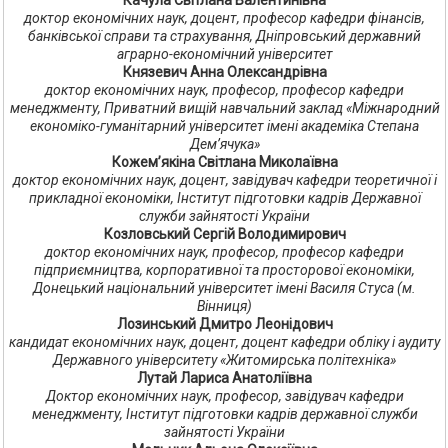
Качула Світлана Валентинівна
доктор економічних наук, доцент, професор кафедри фінансів,
банківської справи та страхування, Дніпровський державний
аграрно-економічний університет
Князевич Анна Олександрівна
доктор економічних наук, професор, професор кафедри
менеджменту, Приватний вищій навчальний заклад «Міжнародний
економіко-гуманітарний університет імені академіка Степана
Дем’ячука»
Кожем’якіна Світлана Миколаївна
доктор економічних наук, доцент, завідувач кафедри теоретичної і
прикладної економіки, Інститут підготовки кадрів Державної
служби зайнятості України
Козловський Сергій Володимирович
доктор економічних наук, професор, професор кафедри
підприємництва, корпоративної та просторової економіки,
Донецький національний університет імені Василя Стуса (м.
Вінниця)
Лозинський Дмитро Леонідович
кандидат економічних наук, доцент, доцент кафедри обліку і аудиту
Державного університету «Житомирська політехніка»
Лутай Лариса Анатоліївна
Доктор економічних наук, професор, завідувач кафедри
менеджменту, Інститут підготовки кадрів державної служби
зайнятості України