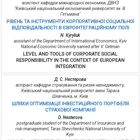
асистент кафедри міжнародної економіки, ДВНЗ
"Київський національний економічний університет ім. В.
Гетьмана"
РІВЕНЬ ТА ІНСТРУМЕНТИ КОРПОРАТИВНОЇ СОЦІАЛЬНОЇ
ВІДПОВІДАЛЬНОСТІ В ЄВРОІНТЕГРАЦІЙНОМУ ПОЛІ
N. Kyryliuk
assistant of the Department of International Economics, Kyiv
National Economic University named after V. Getman
LEVEL AND TOOLS OF CORPORATE SOCIAL
RESPONSIBILITY IN THE CONTEXT OF EUROPEAN
INTEGRATION
Д. С. Нестерова
аспірант кафедри страхування та ризик-менеджменту,
Київський національний університет імені Тараса
Шевченка, м. Київ
ШЛЯХИ ОПТИМІЗАЦІЇ ІНВЕСТИЦІЙНОГО ПОРТФЕЛЯ
СТРАХОВОЇ КОМПАНІЇ
D. Nesterova
postgraduate student of the Department of Insurance and
risk-management, Taras Shevchenko National University of
Kyiv