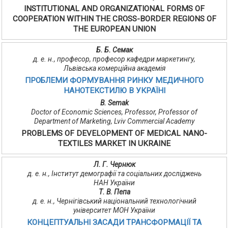
INSTITUTIONAL AND ORGANIZATIONAL FORMS OF
COOPERATION WITHIN THE CROSS-BORDER REGIONS OF
THE EUROPEAN UNION
Б. Б. Семак
д. е. н., професор, професор кафедри маркетингу,
Львівська комерційна академія
ПРОБЛЕМИ ФОРМУВАННЯ РИНКУ МЕДИЧНОГО
НАНОТЕКСТИЛЮ В УКРАЇНІ
B. Semak
Doctor of Economic Sciences, Professor, Professor of
Department of Marketing, Lviv Commercial Academy
PROBLEMS OF DEVELOPMENT OF MEDICAL NANO-
TEXTILES MARKET IN UKRAINE
Л. Г. Чернюк
д. е. н., Інститут демографії та соціальних досліджень
НАН України
Т. В. Пепа
д. е. н., Чернігівський національний технологічний
університет МОН України
КОНЦЕПТУАЛЬНІ ЗАСАДИ ТРАНСФОРМАЦІЇ ТА