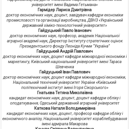
університет імені Вадима Гетьмана»
Гармідер Лариса Дмитрівна
доктор економічних наук, доцент, завідувач кафедри економіки
промисловості та організації виробництва, ДВНЗ «Український
державний хіміко-технологічний університет»
Гайдуцький Павло Іванович
доктор економічних наук, професор, академік Національної
аграрної академії наук, Директор Інституту стратегічних оцінок
Президентського фонду Леоніда Кучми “Україна”
Гайдуцький Андрій Павлович
доктор економічних наук, доцент кафедри міжнародної економіки і
маркетингу, Київський національний університет імені Тараса
Шевченка
Гайдуцький Іван Павлович
доктор економічних наук, доцент кафедри міжнародної економіки,
Національний технічний університет України «Київський
політехнічний інститут імені Ігоря Сікорського»
Гнатьєва Тетяна Миколаївна
кандидат економічних наук, доцент, доцент кафедри обліку і
оподаткування, Одеський державний аграрний університет
Каткова Наталя Володимирівна
кандидат економічних наук, доцент, професор кафедри обліку і
економічного аналізу, Національний університет кораблебудування
імені адмірала Макарова