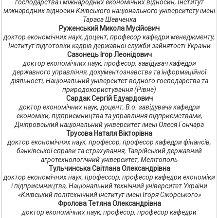
господарства і міжнародних економічних відносин, Інститут
міжнародних відносин Київського національного університету імені
Тараса Шевченка
Руженський Микола Мусійович
доктор економічних наук, доцент, професор кафедри менеджменту,
Інститут підготовки кадрів державної служби зайнятості України
Сазонець Ігор Леонідович
доктор економічних наук, професор, завідувач кафедри
державного управління, документознавства та інформаційної
діяльності, Національний університет водного господарства та
природокористування (Рівне)
Сардак Сергій Едуардович
доктор економічних наук, доцент, В.о. завідувача кафедри
економіки, підприємництва та управління підприємствами,
Дніпровський національний університет імені Олеся Гончара
Трусова Наталя Вікторівна
доктор економічних наук, професор, професор кафедри фінансів,
банківської справи та страхування, Таврійський державний
агротехнологічний університет, Мелітополь
Тульчинська Світлана Олександрівна
доктор економічних наук, профессор, професор кафедри економіки
і підприємництва, Національний технічний університет України
«Київський політехнічний інститут імені Ігоря Сікорського»
Фролова Тетяна Олександрівна
доктор економічних наук, професор, професор кафедри