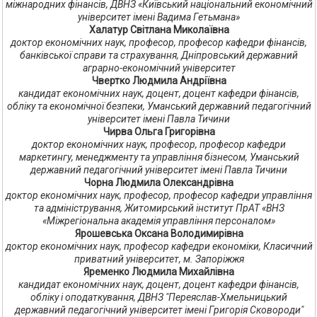
міжнародних фінансів, ДВНЗ «Київський національний економічний
університет імені Вадима Гетьмана»
Халатур Світлана Миколаївна
доктор економічних наук, професор, професор кафедри фінансів,
банківської справи та страхування, Дніпровський державний
аграрно-економічний університет
Чвертко Людмила Андріївна
кандидат економічних наук, доцент, доцент кафедри фінансів,
обліку та економічної безпеки, Уманський державний педагогічний
університет імені Павла Тичини
Чирва Ольга Григорівна
доктор економічних наук, професор, професор кафедри
маркетингу, менеджменту та управління бізнесом, Уманський
державний педагогічний університет імені Павла Тичини
Чорна Людмила Олександрівна
доктор економічних наук, професор, професор кафедри управління
та адміністрування, Житомирський інститут ПрАТ «ВНЗ
«Міжрегіональна академія управління персоналом»
Ярошевська Оксана Володимирівна
доктор економічних наук, професор кафедри економіки, Класичний
приватний університет, м. Запоріжжя
Яременко Людмила Михайлівна
кандидат економічних наук, доцент, доцент кафедри фінансів,
обліку і оподаткування, ДВНЗ "Переяслав-Хмельницький
державний педагогічний університет імені Григорія Сковороди"