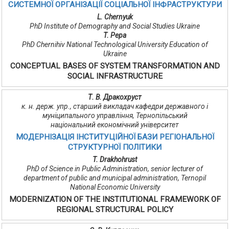
СИСТЕМНОЇ ОРГАНІЗАЦІЇ СОЦІАЛЬНОЇ ІНФРАСТРУКТУРИ
L. Chernyuk
PhD Institute of Demography and Social Studies Ukraine
T. Pepa
PhD Chernihiv National Technological University Education of
Ukraine
CONCEPTUAL BASES OF SYSTEM TRANSFORMATION AND
SOCIAL INFRASTRUCTURE
Т. В. Дракохруст
к. н. держ. упр., старший викладач кафедри державного і
муніципального управління, Тернопільський
національний економічний університет
МОДЕРНІЗАЦІЯ ІНСТИТУЦІЙНОЇ БАЗИ РЕГІОНАЛЬНОЇ
СТРУКТУРНОЇ ПОЛІТИКИ
T. Drakhohrust
PhD of Science in Public Administration, senior lecturer of
department of public and municipal administration, Ternopil
National Economic University
MODERNIZATION OF THE INSTITUTIONAL FRAMEWORK OF
REGIONAL STRUCTURAL POLICY