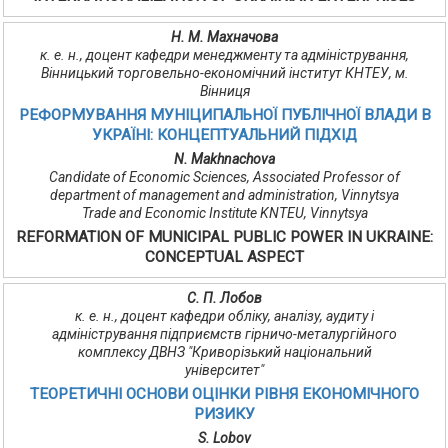
Н. М. Махначова
к. е. н., доцент кафедри менеджменту та адміністрування,
Вінницький торговельно-економічний інститут КНТЕУ, м.
Вінниця
РЕФОРМУВАННЯ МУНІЦИПАЛЬНОЇ ПУБЛІЧНОЇ ВЛАДИ В
УКРАЇНІ: КОНЦЕПТУАЛЬНИЙ ПІДХІД
N. Makhnachova
Candidate of Economic Sciences, Associated Professor of
department of management and administration, Vinnytsya
Trade and Economic Institute KNTEU, Vinnytsya
REFORMATION OF MUNICIPAL PUBLIC POWER IN UKRAINE:
CONCEPTUAL ASPECT
С. П. Лобов
к. е. н., доцент кафедри обліку, аналізу, аудиту і
адміністрування підприємств гірничо-металургійного
комплексу ДВНЗ "Криворізький національний
університет"
ТЕОРЕТИЧНІ ОСНОВИ ОЦІНКИ РІВНЯ ЕКОНОМІЧНОГО
РИЗИКУ
S. Lobov