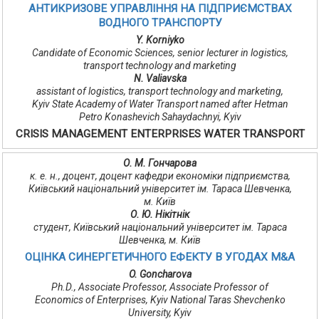
АНТИКРИЗОВЕ УПРАВЛІННЯ НА ПІДПРИЄМСТВАХ
ВОДНОГО ТРАНСПОРТУ
Y. Korniyko
Candidate of Economic Sciences, senior lecturer in logistics,
transport technology and marketing
N. Valiavska
assistant of logistics, transport technology and marketing,
Kyiv State Academy of Water Transport named after Hetman
Petro Konashevich Sahaydachnyi, Kyiv
CRISIS MANAGEMENT ENTERPRISES WATER TRANSPORT
О. М. Гончарова
к. е. н., доцент, доцент кафедри економіки підприємства,
Київський національний університет ім. Тараса Шевченка,
м. Київ
О. Ю. Нікітнік
студент, Київський національний університет ім. Тараса
Шевченка, м. Київ
ОЦІНКА СИНЕРГЕТИЧНОГО ЕФЕКТУ В УГОДАХ M&A
O. Goncharova
Ph.D., Associate Professor, Associate Professor of
Economics of Enterprises, Kyiv National Taras Shevchenko
University, Kyiv