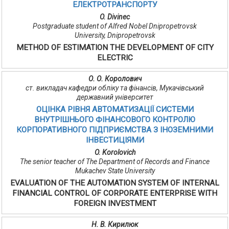
ЕЛЕКТРОТРАНСПОРТУ
O. Divinec
Postgraduate student of Alfred Nobel Dnipropetrovsk
University, Dnipropetrovsk
METHOD OF ESTIMATION THE DEVELOPMENT OF CITY
ELECTRIC
О. О. Королович
ст. викладач кафедри обліку та фінансів, Мукачівський
державний університет
ОЦІНКА РІВНЯ АВТОМАТИЗАЦІЇ СИСТЕМИ
ВНУТРІШНЬОГО ФІНАНСОВОГО КОНТРОЛЮ
КОРПОРАТИВНОГО ПІДПРИЄМСТВА З ІНОЗЕМНИМИ
ІНВЕСТИЦІЯМИ
O. Korolovich
The senior teacher of The Department of Records and Finance
Mukachev State University
EVALUATION OF THE AUTOMATION SYSTEM OF INTERNAL
FINANCIAL CONTROL OF CORPORATE ENTERPRISE WITH
FOREIGN INVESTMENT
Н. В. Кирилюк