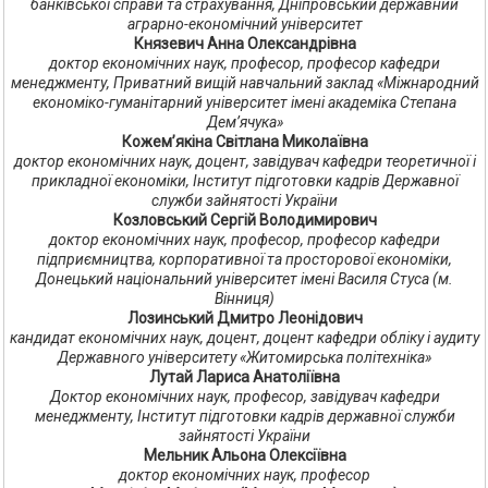
банківської справи та страхування, Дніпровський державний
аграрно-економічний університет
Князевич Анна Олександрівна
доктор економічних наук, професор, професор кафедри
менеджменту, Приватний вищій навчальний заклад «Міжнародний
економіко-гуманітарний університет імені академіка Степана
Дем’ячука»
Кожем’якіна Світлана Миколаївна
доктор економічних наук, доцент, завідувач кафедри теоретичної і
прикладної економіки, Інститут підготовки кадрів Державної
служби зайнятості України
Козловський Сергій Володимирович
доктор економічних наук, професор, професор кафедри
підприємництва, корпоративної та просторової економіки,
Донецький національний університет імені Василя Стуса (м.
Вінниця)
Лозинський Дмитро Леонідович
кандидат економічних наук, доцент, доцент кафедри обліку і аудиту
Державного університету «Житомирська політехніка»
Лутай Лариса Анатоліївна
Доктор економічних наук, професор, завідувач кафедри
менеджменту, Інститут підготовки кадрів державної служби
зайнятості України
Мельник Альона Олексіївна
доктор економічних наук, професор