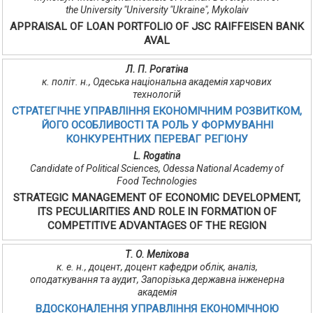
the University "University "Ukraine", Mykolaiv
APPRAISAL OF LOAN PORTFOLIO OF JSC RAIFFEISEN BANK
AVAL
Л. П. Рогатіна
к. політ. н., Одеська національна академія харчових
технологій
СТРАТЕГІЧНЕ УПРАВЛІННЯ ЕКОНОМІЧНИМ РОЗВИТКОМ,
ЙОГО ОСОБЛИВОСТІ ТА РОЛЬ У ФОРМУВАННІ
КОНКУРЕНТНИХ ПЕРЕВАГ РЕГІОНУ
L. Rogatina
Candidate of Political Sciences, Odessa National Academy of
Food Technologies
STRATEGIC MANAGEMENT OF ECONOMIC DEVELOPMENT,
ITS PECULIARITIES AND ROLE IN FORMATION OF
COMPETITIVE ADVANTAGES OF THE REGION
Т. О. Меліхова
к. е. н., доцент, доцент кафедри облік, аналіз,
оподаткування та аудит, Запорізька державна інженерна
академія
ВДОСКОНАЛЕННЯ УПРАВЛІННЯ ЕКОНОМІЧНОЮ