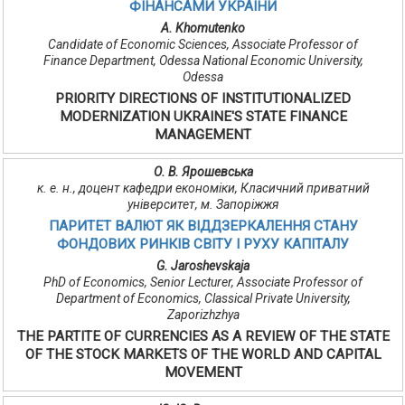
ФІНАНСАМИ УКРАЇНИ
А. Khomutenko
Candidate of Economic Sciences, Associate Professor of
Finance Department, Odessa National Economic University,
Odessa
PRIORITY DIRECTIONS OF INSTITUTIONALIZED
MODERNIZATION UKRAINE'S STATE FINANCE
MANAGEMENT
О. В. Ярошевська
к. е. н., доцент кафедри економіки, Класичний приватний
університет, м. Запоріжжя
ПАРИТЕТ ВАЛЮТ ЯК ВІДДЗЕРКАЛЕННЯ СТАНУ
ФОНДОВИХ РИНКІВ СВІТУ І РУХУ КАПІТАЛУ
G. Jaroshevskaja
PhD of Economics, Senior Lecturer, Associate Professor of
Department of Economics, Classical Private University,
Zaporizhzhya
THE PARTITE OF CURRENCIES AS A REVIEW OF THE STATE
OF THE STOCK MARKETS OF THE WORLD AND CAPITAL
MOVEMENT