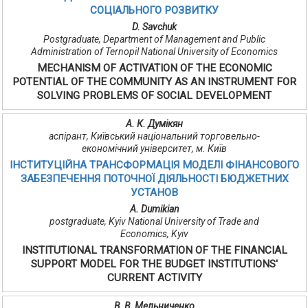
СОЦІАЛЬНОГО РОЗВИТКУ
D. Savchuk
Postgraduate, Department of Management and Public
Administration of Ternopil National University of Economics
MECHANISM OF ACTIVATION OF THE ECONOMIC
POTENTIAL OF THE COMMUNITY AS AN INSTRUMENT FOR
SOLVING PROBLEMS OF SOCIAL DEVELOPMENT
А. К. Думікян
аспірант, Київський національний торговельно-
економічний університет, м. Київ
ІНСТИТУЦІЙНА ТРАНСФОРМАЦІЯ МОДЕЛІ ФІНАНСОВОГО
ЗАБЕЗПЕЧЕННЯ ПОТОЧНОЇ ДІЯЛЬНОСТІ БЮДЖЕТНИХ
УСТАНОВ
A. Dumikian
postgraduate, Kyiv National University of Trade and
Economics, Kyiv
INSTITUTIONAL TRANSFORMATION OF THE FINANCIAL
SUPPORT MODEL FOR THE BUDGET INSTITUTIONS'
CURRENT ACTIVITY
В. В. Мельниченко