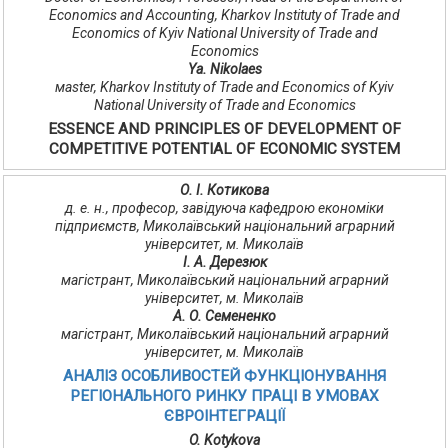
Economics and Accounting, Kharkov Institutу of Trade and
Economics of Kyiv National University of Trade and
Economics
Ya. Nikolaes
мaster, Kharkov Institutу of Trade and Economics of Kyiv
National University of Trade and Economics
ESSENCE AND PRINCIPLES OF DEVELOPMENT OF
COMPETITIVE POTENTIAL OF ECONOMIC SYSTEM
О. І. Котикова
д. е. н., професор, завідуюча кафедрою економіки
підприємств, Миколаївський національний аграрний
університет, м. Миколаїв
І. А. Дерезюк
магістрант, Миколаївський національний аграрний
університет, м. Миколаїв
А. О. Семененко
магістрант, Миколаївський національний аграрний
університет, м. Миколаїв
АНАЛІЗ ОСОБЛИВОСТЕЙ ФУНКЦІОНУВАННЯ
РЕГІОНАЛЬНОГО РИНКУ ПРАЦІ В УМОВАХ
ЄВРОІНТЕГРАЦІЇ
O. Kotykova