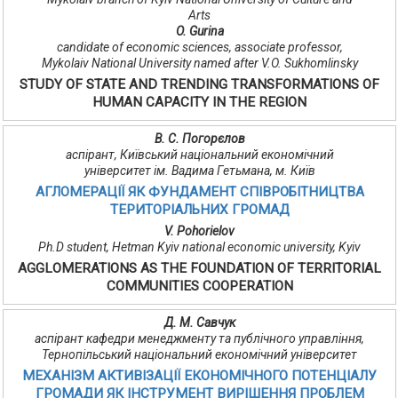
Arts
O. Gurina
candidate of economic sciences, associate professor,
Mykolaiv National University named after V.O. Sukhomlinsky
STUDY OF STATE AND TRENDING TRANSFORMATIONS OF
HUMAN CAPACITY IN THE REGION
В. С. Погорєлов
аспірант, Київський національний економічний
університет ім. Вадима Гетьмана, м. Київ
АГЛОМЕРАЦІЇ ЯК ФУНДАМЕНТ СПІВРОБІТНИЦТВА
ТЕРИТОРІАЛЬНИХ ГРОМАД
V. Pohorielov
Ph.D student, Hetman Kyiv national economic university, Kyiv
AGGLOMERATIONS AS THE FOUNDATION OF TERRITORIAL
COMMUNITIES COOPERATION
Д. М. Савчук
аспірант кафедри менеджменту та публічного управління,
Тернопільський національний економічний університет
МЕХАНІЗМ АКТИВІЗАЦІЇ ЕКОНОМІЧНОГО ПОТЕНЦІАЛУ
ГРОМАДИ ЯК ІНСТРУМЕНТ ВИРІШЕННЯ ПРОБЛЕМ