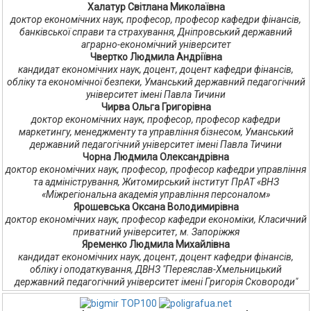
Халатур Світлана Миколаївна
доктор економічних наук, професор, професор кафедри фінансів,
банківської справи та страхування, Дніпровський державний
аграрно-економічний університет
Чвертко Людмила Андріївна
кандидат економічних наук, доцент, доцент кафедри фінансів,
обліку та економічної безпеки, Уманський державний педагогічний
університет імені Павла Тичини
Чирва Ольга Григорівна
доктор економічних наук, професор, професор кафедри
маркетингу, менеджменту та управління бізнесом, Уманський
державний педагогічний університет імені Павла Тичини
Чорна Людмила Олександрівна
доктор економічних наук, професор, професор кафедри управління
та адміністрування, Житомирський інститут ПрАТ «ВНЗ
«Міжрегіональна академія управління персоналом»
Ярошевська Оксана Володимирівна
доктор економічних наук, професор кафедри економіки, Класичний
приватний університет, м. Запоріжжя
Яременко Людмила Михайлівна
кандидат економічних наук, доцент, доцент кафедри фінансів,
обліку і оподаткування, ДВНЗ "Переяслав-Хмельницький
державний педагогічний університет імені Григорія Сковороди"