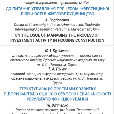
академія управління персоналом, м. Київ
ДО ПИТАННЯ УПРАВЛІННЯ ПРОЦЕСОМ ІНВЕСТИЦІЙНОЇ
ДІЯЛЬНОСТІ В ЖИТЛОВЕ БУДІВНИЦТВО
A. Bogdanenko
Doctor of Philosophy in Public Administration, Doctorate,
Interregional Academy of Personnel Management, Kyiv
ON THE ISSUE OF MANAGING THE PROCESS OF
INVESTMENT ACTIVITY IN HOUSING CONSTRUCTION
Ю. І. Буріменко
д. техн. н., професор кафедри управління проектами та
системного аналізу, Одеська національна академія зв'язку
ім. О.С. Попова, м. Одеса
Т. А. Пінчук
старший викладач кафедри менеджменту та маркетингу,
Одеська національна академія зв'язку ім. О.С. Попова, м.
Одеса
СТРУКТУРИЗАЦІЯ ПРОГРАМИ РОЗВИТКУ
ПІДПРИЄМСТВА З ОЦІНКОЮ СТУПЕНЯ НЕВИЗНАЧЕНОСТІ
РЕЗУЛЬТАТІВ ФУНКЦІОНУВАННЯ
Yu. Burimenko
Doctor of technical sciences, professor, Department of