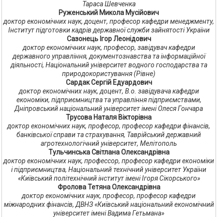
Тараса Шевченка
Руженський Микола Мусійович
доктор економічних наук, доцент, професор кафедри менеджменту,
Інститут підготовки кадрів державної служби зайнятості України
Сазонець Ігор Леонідович
доктор економічних наук, професор, завідувач кафедри
державного управління, документознавства та інформаційної
діяльності, Національний університет водного господарства та
природокористування (Рівне)
Сардак Сергій Едуардович
доктор економічних наук, доцент, В.о. завідувача кафедри
економіки, підприємництва та управління підприємствами,
Дніпровський національний університет імені Олеся Гончара
Трусова Наталя Вікторівна
доктор економічних наук, професор, професор кафедри фінансів,
банківської справи та страхування, Таврійський державний
агротехнологічний університет, Мелітополь
Тульчинська Світлана Олександрівна
доктор економічних наук, профессор, професор кафедри економіки
і підприємництва, Національний технічний університет України
«Київський політехнічний інститут імені Ігоря Сікорського»
Фролова Тетяна Олександрівна
доктор економічних наук, професор, професор кафедри
міжнародних фінансів, ДВНЗ «Київський національний економічний
університет імені Вадима Гетьмана»