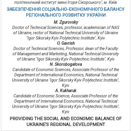
політехнічний інститут імені Ігоря Сікорського", м. Київ
ЗАБЕЗПЕЧЕННЯ СОЦІАЛЬНО-ЕКОНОМІЧНОГО БАЛАНСУ
РЕГІОНАЛЬНОГО РОЗВИТКУ УКРАЇНИ
M. Zgurovsky
Doctor of Technical Sciences, professor, academician of NAS
of Ukraine, rector of National Technical University of Ukraine
"Igor Sikorsky Kyiv Polytechnic Institute", Kyiv
O. Gavrish
Doctor of Technical Sciences, Professor, dean of the Faculty
of Management and Marketing, National Technical University
of Ukraine "Igor Sikorsky Kyiv Polytechnic Institute", Kyiv
N. Skorobogatova
Candidate of Economic Sciences, Associate Professor of the
Department of International Economics, National Technical
University of Ukraine "Igor Sikorsky Kyiv Polytechnic Institute",
Kyiv
A. Kukharuk
Candidate of Economic Science, Associate Professor of the
Department of International Economics, National Technical
University of Ukraine "Igor Sikorsky Kyiv Polytechnic Institute",
Kyiv
PROVIDING THE SOCIAL AND ECONOMIC BALANCE OF
UKRAINE'S REGIONAL DEVELOPMENT