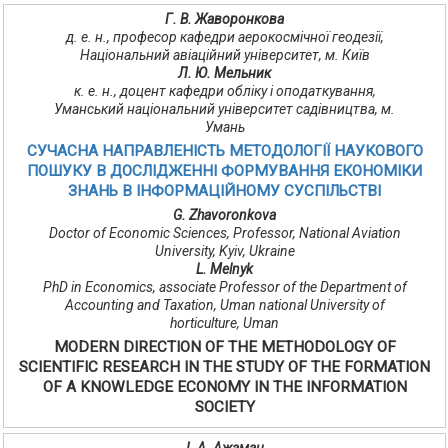
Г. В. Жаворонкова
д. е. н., професор кафедри аерокосмічної геодезії,
Національний авіаційний університет, м. Київ
Л. Ю. Мельник
к. е. н., доцент кафедри обліку і оподаткування,
Уманський національний університет садівництва, м.
Умань
СУЧАСНА НАПРАВЛЕНІСТЬ МЕТОДОЛОГІЇ НАУКОВОГО
ПОШУКУ В ДОСЛІДЖЕННІ ФОРМУВАННЯ ЕКОНОМІКИ
ЗНАНЬ В ІНФОРМАЦІЙНОМУ СУСПІЛЬСТВІ
G. Zhavoronkova
Doctor of Economic Sciences, Professor, National Aviation
University, Kyiv, Ukraine
L. Melnyk
PhD in Economics, associate Professor of the Department of
Accounting and Taxation, Uman national University of
horticulture, Uman
MODERN DIRECTION OF THE METHODOLOGY OF
SCIENTIFIC RESEARCH IN THE STUDY OF THE FORMATION
OF A KNOWLEDGE ECONOMY IN THE INFORMATION
SOCIETY