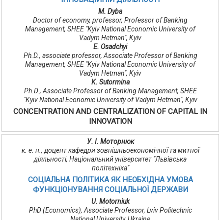
M. Dyba
Doctor of economy, professor, Professor of Banking
Management, SHEE "Kyiv National Economic University of
Vadym Hetman", Kyiv
Е. Osadchyi
Ph.D., associate professor, Associate Professor of Banking
Management, SHEE "Kyiv National Economic University of
Vadym Hetman", Kyiv
K. Sutormina
Ph.D., Associate Professor of Banking Management, SHEE
"Kyiv National Economic University of Vadym Hetman", Kyiv
CONCENTRATION AND CENTRALIZATION OF CAPITAL IN
INNOVATION
У. І. Моторнюк
к. е. н., доцент кафедри зовнішньоекономічної та митної
діяльності, Національний університет "Львівська
політехніка"
СОЦІАЛЬНА ПОЛІТИКА ЯК НЕОБХІДНА УМОВА
ФУНКЦІОНУВАННЯ СОЦІАЛЬНОЇ ДЕРЖАВИ
U. Motorniuk
PhD (Economics), Associate Professor, Lviv Politechnic
National University, Ukraine