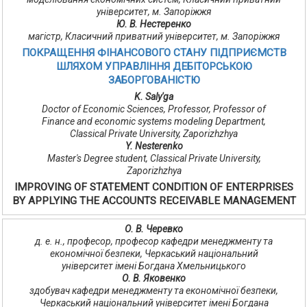
університет, м. Запоріжжя
Ю. В. Нестеренко
магістр, Класичний приватний університет, м. Запоріжжя
ПОКРАЩЕННЯ ФІНАНСОВОГО СТАНУ ПІДПРИЄМСТВ
ШЛЯХОМ УПРАВЛІННЯ ДЕБІТОРСЬКОЮ
ЗАБОРГОВАНІСТЮ
K. Saly'ga
Doctor of Economic Sciences, Professor, Professor of
Finance and economic systems modeling Department,
Classical Private University, Zaporizhzhya
Y. Nesterenko
Master's Degree student, Classical Private University,
Zaporizhzhya
IMPROVING OF STATEMENT CONDITION OF ENTERPRISES
BY APPLYING THE ACCOUNTS RECEIVABLE MANAGEMENT
О. В. Черевко
д. е. н., професор, професор кафедри менеджменту та
економічної безпеки, Черкаський національний
університет імені Богдана Хмельницького
О. В. Яковенко
здобувач кафедри менеджменту та економічної безпеки,
Черкаський національний університет імені Богдана