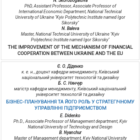
N. Skorobogatova
PhD, Assistant Professor, Associate Professor of
International Economic Department, National Technical
University of Ukraine "Kyiv Polytechnic Institute named Igor
Sikorsky"
N. Baleva
Master, National Technical University of Ukraine "Kyiv
Polytechnic Institute named Igor Sikorsky"
THE IMPROVEMENT OF THE MECHANISM OF FINANCIAL
COOPERATION BETWEEN UKRAINE AND THE EU
Є. О. Діденко
к. е. н., доцент кафедри менеджменту, Київський
національний університет технологій та дизайну
Б. С. Нянчур
магістр кафедри менеджменту, Київський національний
університет технологій та дизайну
БІЗНЕС-ПЛАНУВАННЯ ТА ЙОГО РОЛЬ У СТРАТЕГІЧНОМУ
УПРАВЛІННІ ПІДПРИЄМСТВОМ
E. Didenko
Ph.D., Associate Professor of Management department, Kyiv
National University of Technology and Design
B. Nyanchur
Master of Management department, Kyiv National University