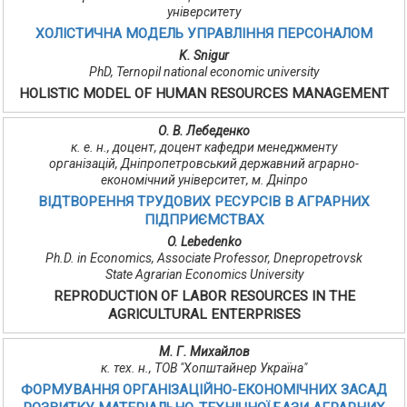
університету
ХОЛІСТИЧНА МОДЕЛЬ УПРАВЛІННЯ ПЕРСОНАЛОМ
K. Snigur
PhD, Ternopil national economic university
HOLISTIC MODEL OF HUMAN RESOURCES MANAGEMENT
О. В. Лебеденко
к. е. н., доцент, доцент кафедри менеджменту
організацій, Дніпропетровський державний аграрно-
економічний університет, м. Дніпро
ВІДТВОРЕННЯ ТРУДОВИХ РЕСУРСІВ В АГРАРНИХ
ПІДПРИЄМСТВАХ
O. Lebedenko
Ph.D. in Economics, Associate Professor, Dnepropetrovsk
State Agrarian Economics University
REPRODUCTION OF LABOR RESOURCES IN THE
AGRICULTURAL ENTERPRISES
М. Г. Михайлов
к. тех. н., ТОВ "Хопштайнер Україна"
ФОРМУВАННЯ ОРГАНІЗАЦІЙНО-ЕКОНОМІЧНИХ ЗАСАД