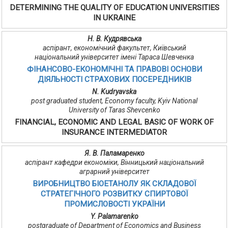
DETERMINING THE QUALITY OF EDUCATION UNIVERSITIES
IN UKRAINE
Н. В. Кудрявська
аспірант, економічний факультет, Київський
національний університет імені Тараса Шевченка
ФІНАНСОВО-ЕКОНОМІЧНІ ТА ПРАВОВІ ОСНОВИ
ДІЯЛЬНОСТІ СТРАХОВИХ ПОСЕРЕДНИКІВ
N. Kudryavska
post graduated student, Economy faculty, Kyiv National
University of Taras Shevcenko
FINANCIAL, ECONOMIC AND LEGAL BASIC OF WORK OF
INSURANCE INTERMEDIATOR
Я. В. Паламаренко
аспірант кафедри економіки, Вінницький національний
аграрний університет
ВИРОБНИЦТВО БІОЕТАНОЛУ ЯК СКЛАДОВОЇ
СТРАТЕГІЧНОГО РОЗВИТКУ СПИРТОВОЇ
ПРОМИСЛОВОСТІ УКРАЇНИ
Y. Palamarenko
postgraduate of Department of Economics and Business