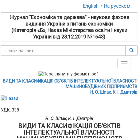
English
•
На русском
Журнал “Економіка та держава” - наукове фахове
видання України з питань економіки
(Категорія «Б», Наказ Міністерства освіти і науки
України від 28.12.2019 №1643)
Toggle
naviga
ВИДИ ТА КЛАСИФІКАЦІЯ ОБ'ЄКТІВ ІНТЕЛЕКТУАЛЬНОЇ ВЛАСНОСТІ
МАШИНОБУДІВНИХ ПІДПРИЄМСТВ
Н. О. Шпак, К. І. Дмитрів
УДК: 338
Н. О. Шпак, К. І. Дмитрів
ВИДИ ТА КЛАСИФІКАЦІЯ ОБ'ЄКТІВ
ІНТЕЛЕКТУАЛЬНОЇ ВЛАСНОСТІ