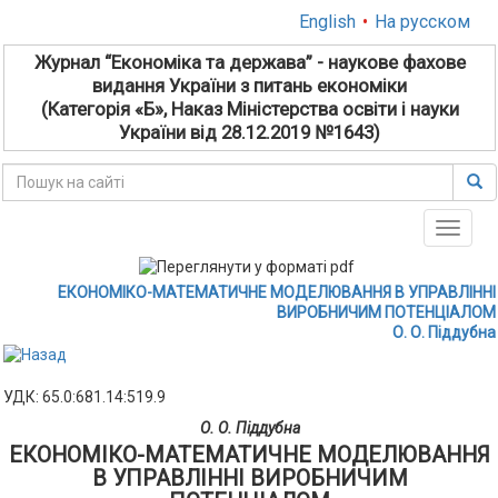
English
•
На русском
Журнал “Економіка та держава” - наукове фахове
видання України з питань економіки
(Категорія «Б», Наказ Міністерства освіти і науки
України від 28.12.2019 №1643)
Toggle
naviga
ЕКОНОМІКО-МАТЕМАТИЧНЕ МОДЕЛЮВАННЯ В УПРАВЛІННІ
ВИРОБНИЧИМ ПОТЕНЦІАЛОМ
О. О. Піддубна
УДК: 65.0:681.14:519.9
О. О. Піддубна
ЕКОНОМІКО-МАТЕМАТИЧНЕ МОДЕЛЮВАННЯ
В УПРАВЛІННІ ВИРОБНИЧИМ