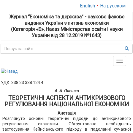
English
•
На русском
Журнал “Економіка та держава” - наукове фахове
видання України з питань економіки
(Категорія «Б», Наказ Міністерства освіти і науки
України від 28.12.2019 №1643)
Toggle
naviga
УДК: 338.23:338.124.4
А. А. Олешко
ТЕОРЕТИЧНІ АСПЕКТИ АНТИКРИЗОВОГО
РЕГУЛЮВАННЯ НАЦІОНАЛЬНОЇ ЕКОНОМІКИ
Анотація
Розглянуто основні теоретичні підходи до антикризового
регулювання економіки. Обгрунтовано необхідність
застосування Кейнсіанського підходу в подоланні сучасної