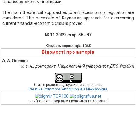
фінансово-економічної кризи.
The main theoretical approaches to antirecessionary regulation are
considered. The necessity of Keynesian approach for overcoming
current financial-economic crisis is proved.
№ 11 2009, стор. 86 - 87
Кількість переглядів:
1365
Відомості про авторів
А. А. Олешко
к. е. н., докторант, Національний університет ДПС України
Стаття розповсюджується за ліцензією
Creative Commons Attribution 4.0 Міжнародна
.
ТОВ "Редакція журналу Економіка та держава"