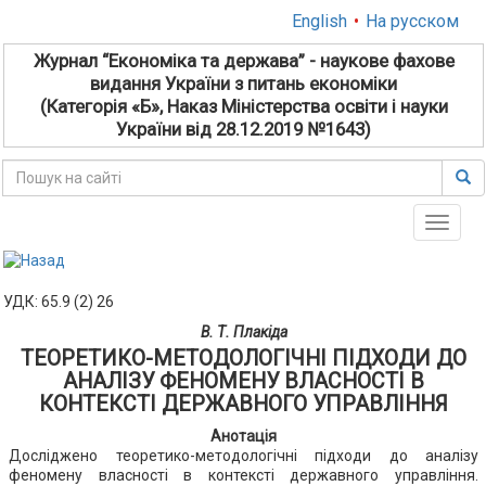
English
•
На русском
Журнал “Економіка та держава” - наукове фахове
видання України з питань економіки
(Категорія «Б», Наказ Міністерства освіти і науки
України від 28.12.2019 №1643)
Toggle
naviga
УДК: 65.9 (2) 26
В. Т. Плакіда
ТЕОРЕТИКО-МЕТОДОЛОГІЧНІ ПІДХОДИ ДО
АНАЛІЗУ ФЕНОМЕНУ ВЛАСНОСТІ В
КОНТЕКСТІ ДЕРЖАВНОГО УПРАВЛІННЯ
Анотація
Досліджено теоретико-методологічні підходи до аналізу
феномену власності в контексті державного управління.