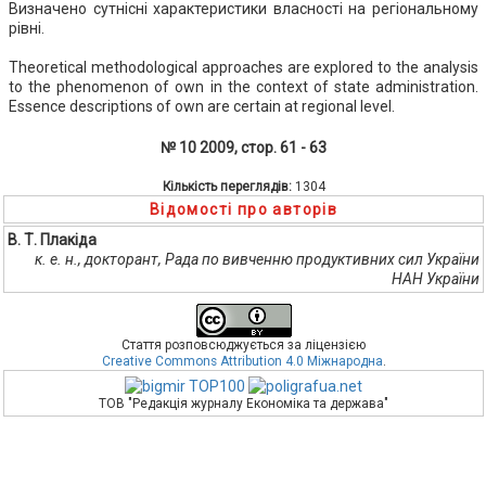
Визначено сутнісні характеристики власності на регіональному
рівні.
Theoretical methodological approaches are explored to the analysis
to the phenomenon of own in the context of state administration.
Essence descriptions of own are certain at regional level.
№ 10 2009, стор. 61 - 63
Кількість переглядів:
1304
Відомості про авторів
В. Т. Плакіда
к. е. н., докторант, Рада по вивченню продуктивних сил України
НАН України
Стаття розповсюджується за ліцензією
Creative Commons Attribution 4.0 Міжнародна
.
ТОВ "Редакція журналу Економіка та держава"