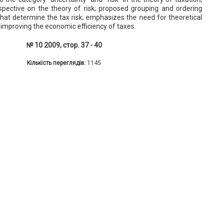
spective on the theory of risk; proposed grouping and ordering
that determine the tax risk; emphasizes the need for theoretical
r improving the economic efficiency of taxes.
№ 10 2009, стор. 37 - 40
Кількість переглядів:
1145