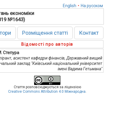
English
•
На русском
тань економіки
2019 №1643)
тори
Розміщення статті
Контакт
Відомості про авторів
М. Степура
пірант, асистент кафедри фінансів, Державний вищий
чальний заклад "Київський національний університет
імені Вадима Гетьмана"
Стаття розповсюджується за ліцензією
Creative Commons Attribution 4.0 Міжнародна
.