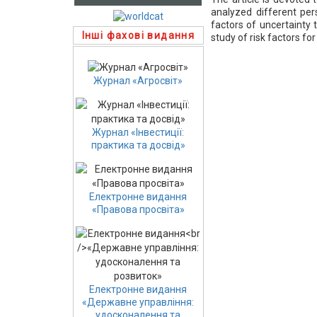
analyzed different per
factors of uncertainty 
Інші фахові видання
study of risk factors fo
Журнал «Агросвіт»
Журнал «Інвестиції:
практика та досвід»
Електронне видання
«Правова просвіта»
Електронне видання
«Державне управління:
удосконалення та