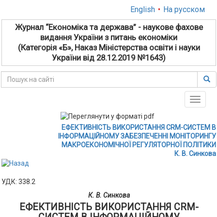
English
•
На русском
Журнал “Економіка та держава” - наукове фахове
видання України з питань економіки
(Категорія «Б», Наказ Міністерства освіти і науки
України від 28.12.2019 №1643)
Toggle
naviga
ЕФЕКТИВНІСТЬ ВИКОРИСТАННЯ CRM-СИСТЕМ В
ІНФОРМАЦІЙНОМУ ЗАБЕЗПЕЧЕННІ МОНІТОРИНГУ
МАКРОЕКОНОМІЧНОЇ РЕГУЛЯТОРНОЇ ПОЛІТИКИ
К. В. Синкова
УДК: 338.2
К. В. Синкова
ЕФЕКТИВНІСТЬ ВИКОРИСТАННЯ CRM-