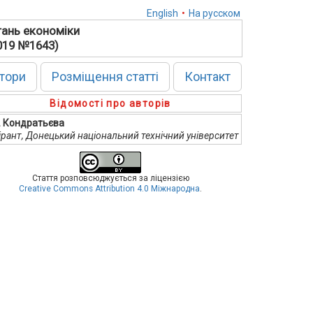
English
•
На русском
тань економіки
2019 №1643)
тори
Розміщення статті
Контакт
Відомості про авторів
В. Кондратьєва
ірант, Донецький національний технічний університет
Стаття розповсюджується за ліцензією
Creative Commons Attribution 4.0 Міжнародна
.