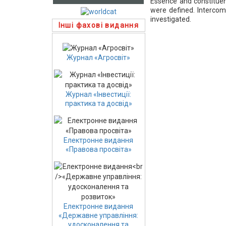
Essence and constituent
were defined. Intercom
investigated.
Інші фахові видання
Журнал «Агросвіт»
Журнал «Інвестиції:
практика та досвід»
Електронне видання
«Правова просвіта»
Електронне видання
«Державне управління:
удосконалення та