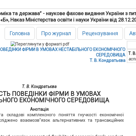
міка та держава” - наукове фахове видання України з пи
 «Б», Наказ Міністерства освіти і науки України від 28.12.
Головна
Про журнал
Рецензування
Ав
ПОВЕДІНКИ ФІРМИ В УМОВАХ НЕСТАБІЛЬНОГО ЕКОНОМІЧНОГО
Т. 
СЕРЕДОВИЩА
асп
Т. В. Кондратьєва
Т. В. Кондратьєва
СТЬ ПОВЕДІНКИ ФІРМИ В УМОВАХ
ЬНОГО ЕКОНОМІЧНОГО СЕРЕДОВИЩА
Анотація
та складові комплексного поняття гнучкості економічної
сліджено взаємозв"язок альтернативних та трансакційних