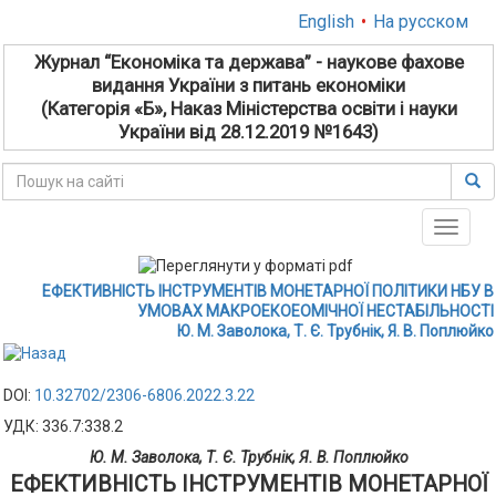
English
•
На русском
Журнал “Економіка та держава” - наукове фахове
видання України з питань економіки
(Категорія «Б», Наказ Міністерства освіти і науки
України від 28.12.2019 №1643)
Toggle
naviga
ЕФЕКТИВНІСТЬ ІНСТРУМЕНТІВ МОНЕТАРНОЇ ПОЛІТИКИ НБУ В
УМОВАХ МАКРОЕКОЕОМІЧНОЇ НЕСТАБІЛЬНОСТІ
Ю. М. Заволока, Т. Є. Трубнік, Я. В. Поплюйко
DOI:
10.32702/2306-6806.2022.3.22
УДК: 336.7:338.2
Ю. М. Заволока, Т. Є. Трубнік, Я. В. Поплюйко
ЕФЕКТИВНІСТЬ ІНСТРУМЕНТІВ МОНЕТАРНОЇ