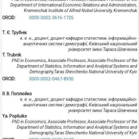
Department of International Economic Relations and Administration,
Kremenchuk Institute of Alfred Nobel University, Kremenchuk
ORCID:
0000-0002-3616-1725
Т. Є. Трубнік
к. е. н., доцент, доцент кафедри статистики, інформаційно-
аналітичних систем і демографії, Київський національний
університет імені Тараса Шевченка
T. Trubnik
PhD in Economics, Associate Professor, Associate Professor of the
Department of Statistics, Information аnd Analytical Systems аnd
Demography,Taras Shevchenko National University of Kyiv
ORCID:
0000-0002-0467-8930
Я. В. Поплюйко
к. е. н., доцент, доцент кафедри статистики, інформаційно-
аналітичних систем і демографії, Київський національний
університет імені Тараса Шевченка
Ya. Popliuiko
PhD in Economics, Associate Professor, Associate Professor of the
Department of Statistics, Information аnd Analytical Systems аnd
Demography,Taras Shevchenko National University of Kyiv