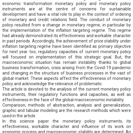
economic transformation monetary policy and monetary policy
instruments are at the centre of concerns for sustainable
development and have a vital role to play in the context of ordering
of monetary and credit relations field. The conduct of monetary
policy resulted from a change in monetary regime, in particular by
the implementation of the inflation targeting regime. This regime
had already demonstrated its effectiveness and workable character
in past periods. Accordingly, the achievement of price stability under
inflation targeting regime have been identified as primary objective
for next year too; regulatory capacities of current monetary policy
will focused on implementation of this strategic goal. But, the
macroeconomic situation has remain instability thanks to global
business transformation, crisis arising from the Covid-19 pandemic
and changing in the structure of business processes in the vast of
global market. These aspects affect the effectiveness of monetary
policy and acknowledge the relevance of problematic.
The article is devoted to the analysis of the current monetary policy
instruments, their regulatory functions and capacities, as well as
effectiveness in the face of the global macroeconomic instability.
Comparison, methods of abstraction, analysis and generalization,
graphic and tabular modeling are the research methods which were
used in the article.
In this science paper the monetary policy instruments, its
effectiveness, workable character and influence of its work on
economic process and macroeconomic stability are determined. An