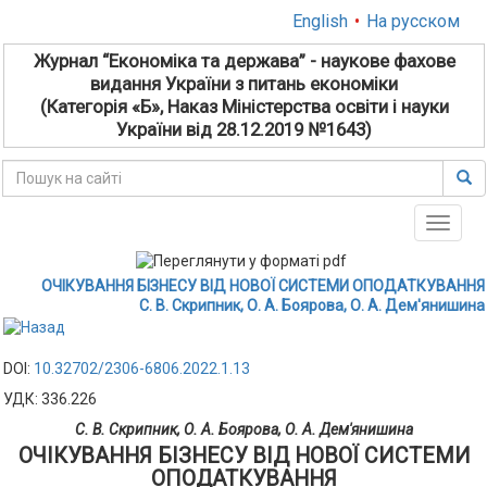
English
•
На русском
Журнал “Економіка та держава” - наукове фахове
видання України з питань економіки
(Категорія «Б», Наказ Міністерства освіти і науки
України від 28.12.2019 №1643)
Toggle
naviga
ОЧІКУВАННЯ БІЗНЕСУ ВІД НОВОЇ СИСТЕМИ ОПОДАТКУВАННЯ
С. В. Скрипник, О. А. Боярова, О. А. Дем'янишина
DOI:
10.32702/2306-6806.2022.1.13
УДК: 336.226
С. В. Скрипник, О. А. Боярова, О. А. Дем'янишина
ОЧІКУВАННЯ БІЗНЕСУ ВІД НОВОЇ СИСТЕМИ
ОПОДАТКУВАННЯ