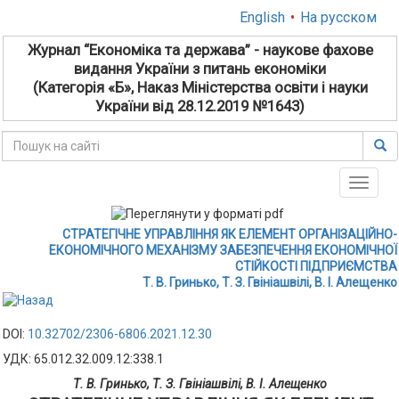
English
•
На русском
Журнал “Економіка та держава” - наукове фахове
видання України з питань економіки
(Категорія «Б», Наказ Міністерства освіти і науки
України від 28.12.2019 №1643)
Toggle
naviga
СТРАТЕГІЧНЕ УПРАВЛІННЯ ЯК ЕЛЕМЕНТ ОРГАНІЗАЦІЙНО-
ЕКОНОМІЧНОГО МЕХАНІЗМУ ЗАБЕЗПЕЧЕННЯ ЕКОНОМІЧНОЇ
СТІЙКОСТІ ПІДПРИЄМСТВА
Т. В. Гринько, Т. З. Гвініашвілі, В. І. Алещенко
DOI:
10.32702/2306-6806.2021.12.30
УДК: 65.012.32.009.12:338.1
Т. В. Гринько, Т. З. Гвініашвілі, В. І. Алещенко