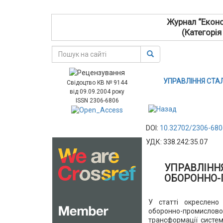
Журнал “Еконо
(Категорія
УПРАВЛІННЯ СТ
Свідоцтво КВ № 9144
від 09.09.2004 року
ISSN 2306-6806
DOI:
10.32702/2306-680
УДК: 338.242:35.07
УПРАВЛІНН
ОБОРОННО-
У статті окреслено
оборонно-промисло
трансформації систем