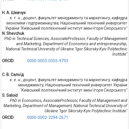
Н. А. Шевчук
к. т. н., доцент, факультет менеджменту та маркетингу, кафедра
економіки і підприємництва, Національний технічний університет
України "Київський політехнічний інститут імені Ігоря Сікорського"
N. Shevchuk
PhD in Technical Sciences, AssociateProfessor, Faculty of Management
and Marketing, Department of Economics and entrepreneurship,
National Technical University of Ukraine "Igor Sikorsky Kyiv Polytechnic
Institute"
ORCID:
0000-0003-0355-9793
С. В. Салоїд
к. е. н., доцент, факультет менеджменту та маркетингу, кафедра
менеджменту, Національний технічний університет України
"Київський політехнічний інститут імені Ігоря Сікорського"
S. Saloid
PhD in Economics, AssociateProfessor, Faculty of Management and
Marketing, Department of Management, National Technical University of
Ukraine "Igor Sikorsky Kyiv Polytechnic Institute"
ORCID:
0000-0002-3294-2671