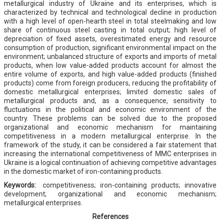
metallurgical industry of Ukraine and its enterprises, which is
characterized by technical and technological decline in production
with a high level of open-hearth steel in total steelmaking and low
share of continuous steel casting in total output; high level of
depreciation of fixed assets, overestimated energy and resource
consumption of production, significant environmental impact on the
environment; unbalanced structure of exports and imports of metal
products, when low value-added products account for almost the
entire volume of exports, and high value-added products (finished
products) come from foreign producers, reducing the profitability of
domestic metallurgical enterprises; limited domestic sales of
metallurgical products and, as a consequence, sensitivity to
fluctuations in the political and economic environment of the
country. These problems can be solved due to the proposed
organizational and economic mechanism for maintaining
competitiveness in a modern metallurgical enterprise. In the
framework of the study, it can be considered a fair statement that
increasing the international competitiveness of MMC enterprises in
Ukraine is a logical continuation of achieving competitive advantages
in the domestic market of iron-containing products.
Keywords:
competitiveness; iron-containing products; innovative
development; organizational and economic mechanism;
metallurgical enterprises.
References