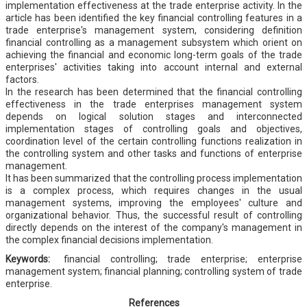
implementation effectiveness at the trade enterprise activity. In the
article has been identified the key financial controlling features in a
trade enterprise's management system, considering definition
financial controlling as a management subsystem which orient on
achieving the financial and economic long-term goals of the trade
enterprises' activities taking into account internal and external
factors.
In the research has been determined that the financial controlling
effectiveness in the trade enterprises management system
depends on logical solution stages and interconnected
implementation stages of controlling goals and objectives,
coordination level of the certain controlling functions realization in
the controlling system and other tasks and functions of enterprise
management.
It has been summarized that the controlling process implementation
is a complex process, which requires changes in the usual
management systems, improving the employees' culture and
organizational behavior. Thus, the successful result of controlling
directly depends on the interest of the company's management in
the complex financial decisions implementation.
Keywords:
financial controlling; trade enterprise; enterprise
management system; financial planning; controlling system of trade
enterprise.
References