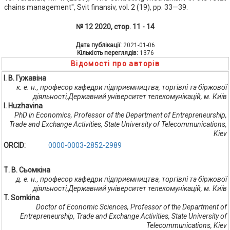
chains management", Svit finansiv, vol. 2 (19), pp. 33—39.
№ 12 2020, стор. 11 - 14
Дата публікації:
2021-01-06
Кількість переглядів:
1376
Відомості про авторів
І. В. Гужавіна
к. е. н., професор кафедри підприємництва, торгівлі та біржової
діяльності,Державний університет телекомунікацій, м. Київ
I. Huzhavina
PhD in Economics, Professor of the Department of Entrepreneurship,
Trade and Exchange Activities, State University of Telecommunications,
Kiev
ORCID:
0000-0003-2852-2989
Т. В. Сьомкіна
д. е. н., професор кафедри підприємництва, торгівлі та біржової
діяльності,Державний університет телекомунікацій, м. Київ
T. Somkina
Doctor of Economic Sciences, Professor of the Department of
Entrepreneurship, Trade and Exchange Activities, State University of
Telecommunications, Kiev