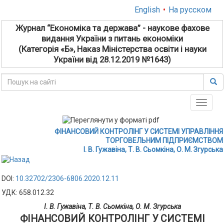
English
•
На русском
Журнал “Економіка та держава” - наукове фахове
видання України з питань економіки
(Категорія «Б», Наказ Міністерства освіти і науки
України від 28.12.2019 №1643)
Toggle
naviga
ФІНАНСОВИЙ КОНТРОЛІНГ У СИСТЕМІ УПРАВЛІННЯ
ТОРГОВЕЛЬНИМ ПІДПРИЄМСТВОМ
І. В. Гужавіна, Т. В. Сьомкіна, О. М. Згурська
DOI:
10.32702/2306-6806.2020.12.11
УДК: 658.012.32
І. В. Гужавіна, Т. В. Сьомкіна, О. М. Згурська
ФІНАНСОВИЙ КОНТРОЛІНГ У СИСТЕМІ