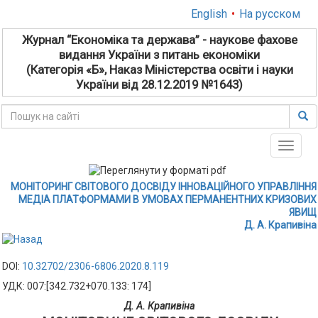
English
•
На русском
Журнал “Економіка та держава” - наукове фахове
видання України з питань економіки
(Категорія «Б», Наказ Міністерства освіти і науки
України від 28.12.2019 №1643)
Toggle
naviga
МОНІТОРИНГ СВІТОВОГО ДОСВІДУ ІННОВАЦІЙНОГО УПРАВЛІННЯ
МЕДІА ПЛАТФОРМАМИ В УМОВАХ ПЕРМАНЕНТНИХ КРИЗОВИХ
ЯВИЩ
Д. А. Крапивіна
DOI:
10.32702/2306-6806.2020.8.119
УДК: 007:[342.732+070.133: 174]
Д. А. Крапивіна