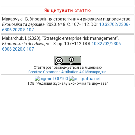
Як цитувати статтю
Макарчук І. В. Управління стратегічними ризиками підприємства.
Економіка та держава
. 2020. № 8. С. 107–112. DOI:
10.32702/2306-
6806.2020.8.107
Makarchuk, I. (2020), “Strategic enterprise risk management”,
Ekonomika ta derzhava
, vol. 8, pp. 107–112. DOI:
10.32702/2306-
6806.2020.8.107
Стаття розповсюджується за ліцензією
Creative Commons Attribution 4.0 Міжнародна
.
ТОВ "Редакція журналу Економіка та держава"