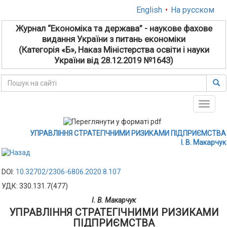
English
•
На русском
Журнал “Економіка та держава” - наукове фахове
видання України з питань економіки
(Категорія «Б», Наказ Міністерства освіти і науки
України від 28.12.2019 №1643)
Toggle
naviga
УПРАВЛІННЯ СТРАТЕГІЧНИМИ РИЗИКАМИ ПІДПРИЄМСТВА
І. В. Макарчук
DOI:
10.32702/2306-6806.2020.8.107
УДК: 330.131.7(477)
І. В. Макарчук
УПРАВЛІННЯ СТРАТЕГІЧНИМИ РИЗИКАМИ
ПІДПРИЄМСТВА