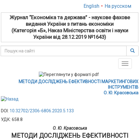
English
•
На русском
Журнал “Економіка та держава” - наукове фахове
видання України з питань економіки
(Категорія «Б», Наказ Міністерства освіти і науки
України від 28.12.2019 №1643)
Toggle
naviga
МЕТОДИ ДОСЛІДЖЕНЬ ЕФЕКТИВНОСТІ МАРКЕТИНГОВИХ
ІНСТРУМЕНТІВ
О. Ю. Красовська
DOI:
10.32702/2306-6806.2020.5.133
УДК: 658.8
О. Ю. Красовська
МЕТОДИ ДОСЛІДЖЕНЬ ЕФЕКТИВНОСТІ