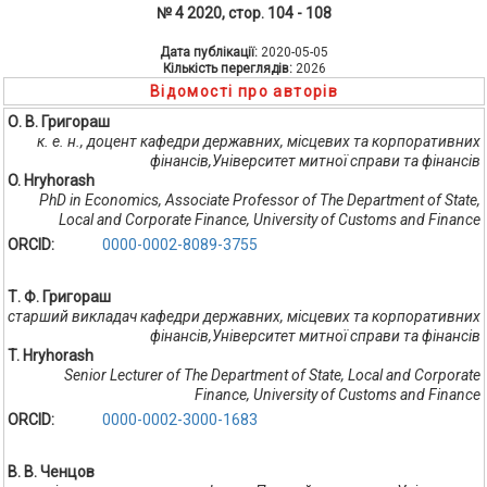
№ 4 2020, стор. 104 - 108
Дата публікації:
2020-05-05
Кількість переглядів:
2026
Відомості про авторів
О. В. Григораш
к. е. н., доцент кафедри державних, місцевих та корпоративних
фінансів,Університет митної справи та фінансів
O. Hryhorash
PhD in Economics, Associate Professor of The Department of State,
Local and Corporate Finance, University of Customs and Finance
ORCID:
0000-0002-8089-3755
Т. Ф. Григораш
старший викладач кафедри державних, місцевих та корпоративних
фінансів,Університет митної справи та фінансів
T. Hryhorash
Senior Lecturer of The Department of State, Local and Corporate
Finance, University of Customs and Finance
ORCID:
0000-0002-3000-1683
В. В. Ченцов