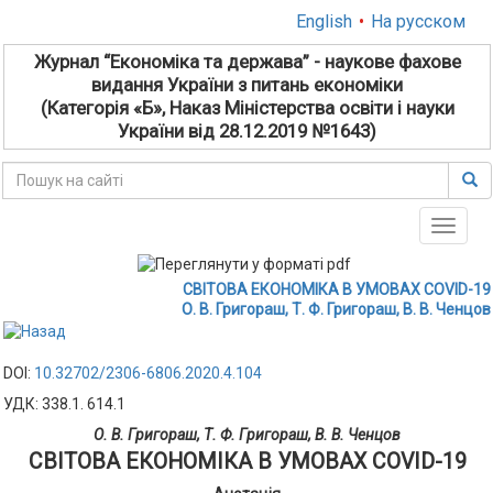
English
•
На русском
Журнал “Економіка та держава” - наукове фахове
видання України з питань економіки
(Категорія «Б», Наказ Міністерства освіти і науки
України від 28.12.2019 №1643)
Toggle
naviga
СВІТОВА ЕКОНОМІКА В УМОВАХ COVID-19
О. В. Григораш, Т. Ф. Григораш, В. В. Ченцов
DOI:
10.32702/2306-6806.2020.4.104
УДК: 338.1. 614.1
О. В. Григораш, Т. Ф. Григораш, В. В. Ченцов
СВІТОВА ЕКОНОМІКА В УМОВАХ COVID-19