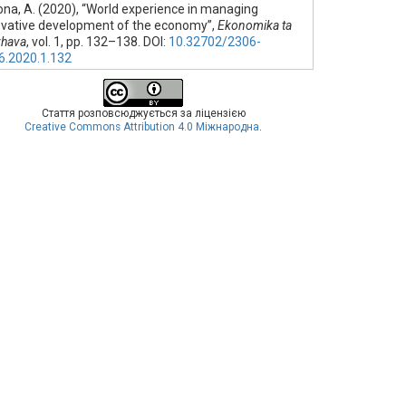
na, A. (2020), “World experience in managing
ovative development of the economy”,
Ekonomika ta
zhava
, vol. 1, pp. 132–138. DOI:
10.32702/2306-
6.2020.1.132
Стаття розповсюджується за ліцензією
Creative Commons Attribution 4.0 Міжнародна
.