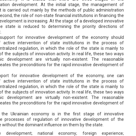
tion development. At the initial stage, the management of
 is carried out mainly by the methods of public administration
cond, the role of non-state financial institutions in financing the
evelopment is increasing. At the stage of a developed innovative
he state is reduced to determining the priority directions of
.
support for innovative development of the economy should
f active intervention of state institutions in the process of
ralized regulation, in which the role of the state is mainly to
f the subjects of innovation activity. In real life, these two ways
ic development are virtually non-existent. The reasonable
eates the preconditions for the rapid innovative development of
pport for innovative development of the economy, one can
f active intervention of state institutions in the process of
ralized regulation, in which the role of the state is mainly to
f the subjects of innovation activity. In real life, these two ways
ic development are virtually non-existent. The reasonable
eates the preconditions for the rapid innovative development of
 the Ukrainian economy is in the first stage of innovative
e processes of regulation of innovative development of the
 without the dominant influence on them by the state.
ve development; national economy; foreign experience;