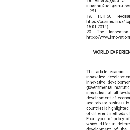
18. Віноградова О. 
інноваційної діяльнос
—251.
19. ТОП-50 Іннова
https://busines.in.
16.01.2019).
20. The Innovation
https://www.innovation
WORLD EXPERIEN
The article examines
innovative developme
innovative developme
governmental institut
innovation at all lev
development of econom
and private business i
countries is highlight
of different methods o
Four types of policy o
which differ in determ
development of the e