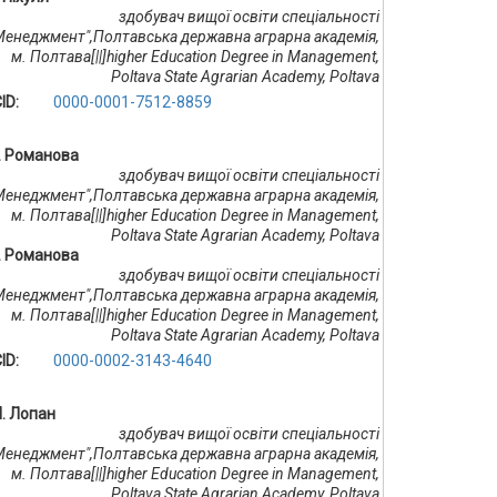
здобувач вищої освіти спеціальності
Менеджмент",Полтавська державна аграрна академія,
м. Полтава[||]higher Education Degree in Management,
Poltava State Agrarian Academy, Poltava
ID:
0000-0001-7512-8859
В. Романова
здобувач вищої освіти спеціальності
Менеджмент",Полтавська державна аграрна академія,
м. Полтава[||]higher Education Degree in Management,
Poltava State Agrarian Academy, Poltava
В. Романова
здобувач вищої освіти спеціальності
Менеджмент",Полтавська державна аграрна академія,
м. Полтава[||]higher Education Degree in Management,
Poltava State Agrarian Academy, Poltava
ID:
0000-0002-3143-4640
М. Лопан
здобувач вищої освіти спеціальності
Менеджмент",Полтавська державна аграрна академія,
м. Полтава[||]higher Education Degree in Management,
Poltava State Agrarian Academy, Poltava