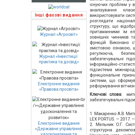
існуючих проблем у в
аналізування кла
Інші фахові видання
використовувати сист
розглядати націона
структуру, що відобр
притаманними їм ел
Журнал «Агросвіт»
зовнішніх чинників 
функцій. Виконано с
змістовою ознакою, 
регулююча, безпек
Журнал «Інвестиції:
забезпечувальні підс
практика та досвід»
інформаційно-статис
підсистема міжнарод
функціональне призна
системи, що сформув
Електронне видання
реформування вітчизн
«Правова просвіта»
Ключові слова:
мит
забезпечувальні підси
1. Макаренко А.В. Мит
LEX PORTUS. — 2017. — 
Електронне видання
2. Мельник О.Г. Сист
«Державне управління:
структурна декомпоз
удосконалення та