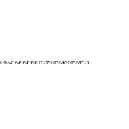
9F%D0%BB%D0%B0%D0%BD%20%D0%B4i%D0%B9%20-