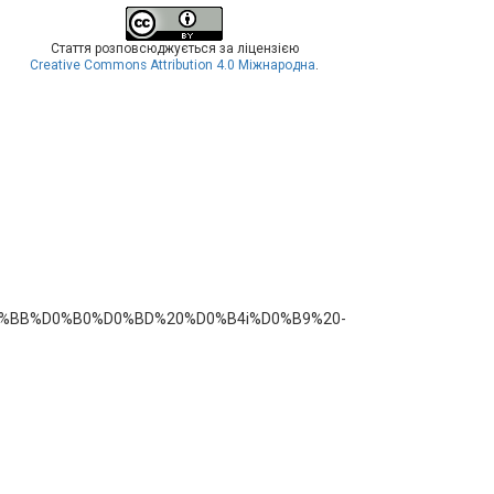
Стаття розповсюджується за ліцензією
Creative Commons Attribution 4.0 Міжнародна
.
9F%D0%BB%D0%B0%D0%BD%20%D0%B4i%D0%B9%20-