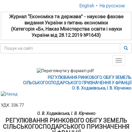
English
•
На русском
Журнал “Економіка та держава” - наукове фахове
видання України з питань економіки
(Категорія «Б», Наказ Міністерства освіти і науки
України від 28.12.2019 №1643)
Toggle
naviga
РЕГУЛЮВАННЯ РИНКОВОГО ОБІГУ ЗЕМЕЛЬ
СІЛЬСЬКОГОСПОДАРСЬКОГО ПРИЗНАЧЕННЯ У ФРАНЦІЇ
О. В. Ходаківська, І. В. Юрченко
УДК: 336.77
О. В. Ходаківська, І. В. Юрченко
РЕГУЛЮВАННЯ РИНКОВОГО ОБІГУ ЗЕМЕЛЬ
СІЛЬСЬКОГОСПОДАРСЬКОГО ПРИЗНАЧЕННЯ