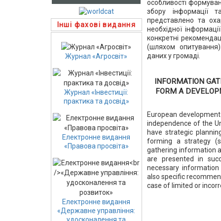
особливості формуванн
збору інформації т
представлено та оха
Інші фахові видання
необхідної інформаці
конкретні рекоменда
(шляхом опитування)
даних у громаді.
Журнал «Агросвіт»
INFORMATION GAT
FORM A DEVELOP
Журнал «Інвестиції:
практика та досвід»
European development t
independence of the Uni
have strategic planning
Електронне видання
forming a strategy (
«Правова просвіта»
gathering information a
are presented in succ
necessary information 
also specific recommend
case of limited or incor
Електронне видання
«Державне управління:
удосконалення та