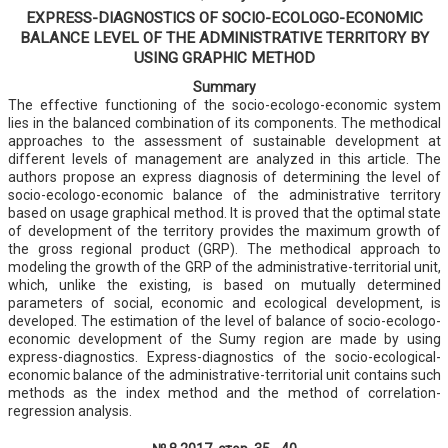
EXPRESS-DIAGNOSTICS OF SOCIO-ECOLOGO-ECONOMIC
BALANCE LEVEL OF THE ADMINISTRATIVE TERRITORY BY
USING GRAPHIC METHOD
Summary
The effective functioning of the socio-ecologo-economic system
lies in the balanced combination of its components. The methodical
approaches to the assessment of sustainable development at
different levels of management are analyzed in this article. The
authors propose an express diagnosis of determining the level of
socio-ecologo-economic balance of the administrative territory
based on usage graphical method. It is proved that the optimal state
of development of the territory provides the maximum growth of
the gross regional product (GRP). The methodical approach to
modeling the growth of the GRP of the administrative-territorial unit,
which, unlike the existing, is based on mutually determined
parameters of social, economic and ecological development, is
developed. The estimation of the level of balance of socio-ecologo-
economic development of the Sumy region are made by using
express-diagnostics. Express-diagnostics of the socio-ecological-
economic balance of the administrative-territorial unit contains such
methods as the index method and the method of correlation-
regression analysis.