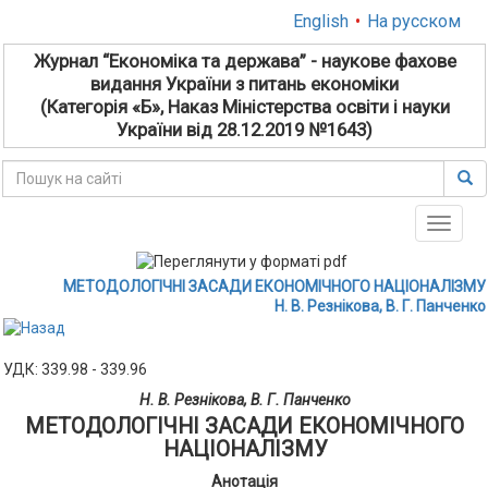
English
•
На русском
Журнал “Економіка та держава” - наукове фахове
видання України з питань економіки
(Категорія «Б», Наказ Міністерства освіти і науки
України від 28.12.2019 №1643)
Toggle
naviga
МЕТОДОЛОГІЧНІ ЗАСАДИ ЕКОНОМІЧНОГО НАЦІОНАЛІЗМУ
Н. В. Резнікова, В. Г. Панченко
УДК: 339.98 - 339.96
Н. В. Резнікова, В. Г. Панченко
МЕТОДОЛОГІЧНІ ЗАСАДИ ЕКОНОМІЧНОГО
НАЦІОНАЛІЗМУ
Анотація