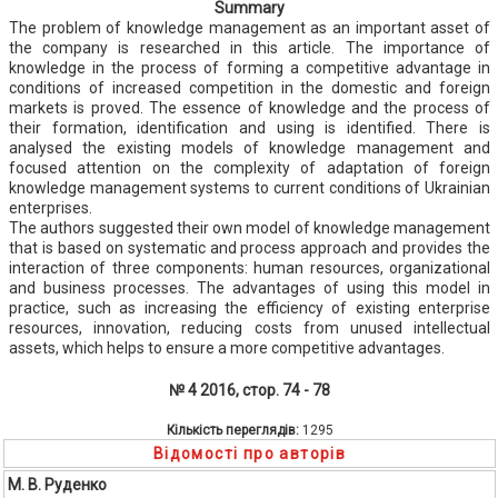
Summary
The problem of knowledge management as an important asset of
the company is researched in this article. The importance of
knowledge in the process of forming a competitive advantage in
conditions of increased competition in the domestic and foreign
markets is proved. The essence of knowledge and the process of
their formation, identification and using is identified. There is
analysed the existing models of knowledge management and
focused attention on the complexity of adaptation of foreign
knowledge management systems to current conditions of Ukrainian
enterprises.
The authors suggested their own model of knowledge management
that is based on systematic and process approach and provides the
interaction of three components: human resources, organizational
and business processes. The advantages of using this model in
practice, such as increasing the efficiency of existing enterprise
resources, innovation, reducing costs from unused intellectual
assets, which helps to ensure a more competitive advantages.
№ 4 2016, стор. 74 - 78
Кількість переглядів:
1295
Відомості про авторів
М. В. Руденко