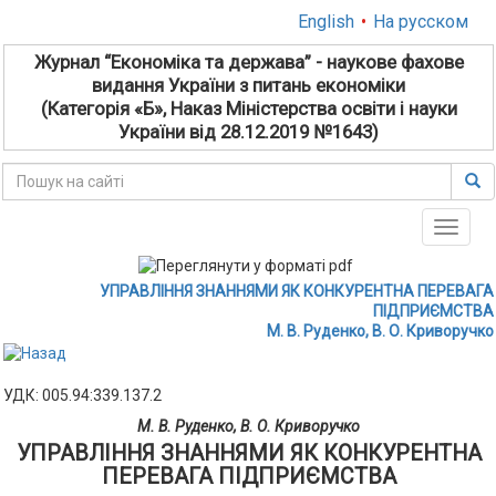
English
•
На русском
Журнал “Економіка та держава” - наукове фахове
видання України з питань економіки
(Категорія «Б», Наказ Міністерства освіти і науки
України від 28.12.2019 №1643)
Toggle
naviga
УПРАВЛІННЯ ЗНАННЯМИ ЯК КОНКУРЕНТНА ПЕРЕВАГА
ПІДПРИЄМСТВА
М. В. Руденко, В. О. Криворучко
УДК: 005.94:339.137.2
М. В. Руденко, В. О. Криворучко
УПРАВЛІННЯ ЗНАННЯМИ ЯК КОНКУРЕНТНА
ПЕРЕВАГА ПІДПРИЄМСТВА