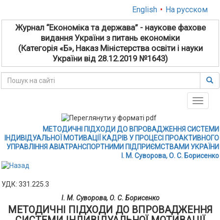
English
•
На русском
Журнал “Економіка та держава” - наукове фахове
видання України з питань економіки
(Категорія «Б», Наказ Міністерства освіти і науки
України від 28.12.2019 №1643)
Toggle
naviga
МЕТОДИЧНІ ПІДХОДИ ДО ВПРОВАДЖЕННЯ СИСТЕМИ
ІНДИВІДУАЛЬНОЇ МОТИВАЦІЇ КАДРІВ У ПРОЦЕСІ ПРОАКТИВНОГО
УПРАВЛІННЯ АВІАТРАНСПОРТНИМИ ПІДПРИЄМСТВАМИ УКРАЇНИ
І. М. Суворова, О. С. Борисенко
УДК: 331.225.3
І. М. Суворова, О. С. Борисенко
МЕТОДИЧНІ ПІДХОДИ ДО ВПРОВАДЖЕННЯ