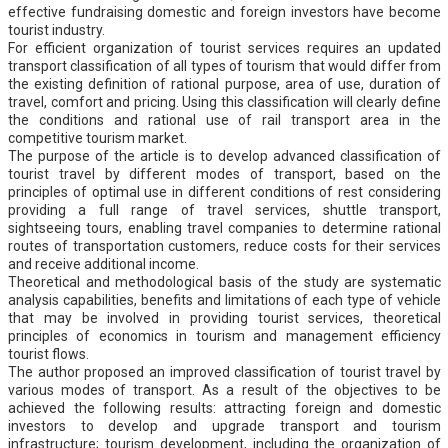
effective fundraising domestic and foreign investors have become
tourist industry.
For efficient organization of tourist services requires an updated
transport classification of all types of tourism that would differ from
the existing definition of rational purpose, area of use, duration of
travel, comfort and pricing. Using this classification will clearly define
the conditions and rational use of rail transport area in the
competitive tourism market.
The purpose of the article is to develop advanced classification of
tourist travel by different modes of transport, based on the
principles of optimal use in different conditions of rest considering
providing a full range of travel services, shuttle transport,
sightseeing tours, enabling travel companies to determine rational
routes of transportation customers, reduce costs for their services
and receive additional income.
Theoretical and methodological basis of the study are systematic
analysis capabilities, benefits and limitations of each type of vehicle
that may be involved in providing tourist services, theoretical
principles of economics in tourism and management efficiency
tourist flows.
The author proposed an improved classification of tourist travel by
various modes of transport. As a result of the objectives to be
achieved the following results: attracting foreign and domestic
investors to develop and upgrade transport and tourism
infrastructure; tourism development, including the organization of