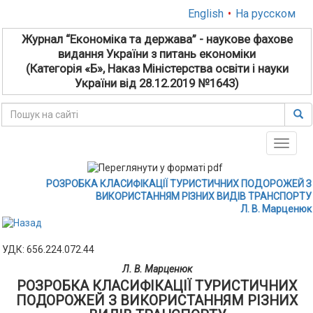
English
•
На русском
Журнал “Економіка та держава” - наукове фахове
видання України з питань економіки
(Категорія «Б», Наказ Міністерства освіти і науки
України від 28.12.2019 №1643)
Toggle
naviga
РОЗРОБКА КЛАСИФІКАЦІЇ ТУРИСТИЧНИХ ПОДОРОЖЕЙ З
ВИКОРИСТАННЯМ РІЗНИХ ВИДІВ ТРАНСПОРТУ
Л. В. Марценюк
УДК: 656.224.072.44
Л. В. Марценюк
РОЗРОБКА КЛАСИФІКАЦІЇ ТУРИСТИЧНИХ
ПОДОРОЖЕЙ З ВИКОРИСТАННЯМ РІЗНИХ