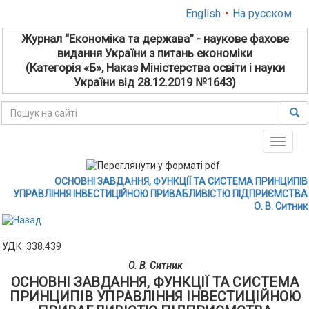
English
•
На русском
Журнал “Економіка та держава” - наукове фахове
видання України з питань економіки
(Категорія «Б», Наказ Міністерства освіти і науки
України від 28.12.2019 №1643)
Toggle
naviga
ОСНОВНІ ЗАВДАННЯ, ФУНКЦІЇ ТА СИСТЕМА ПРИНЦИПІВ
УПРАВЛІННЯ ІНВЕСТИЦІЙНОЮ ПРИВАБЛИВІСТЮ ПІДПРИЄМСТВА
О. В. Ситник
УДК: 338.439
О. В. Ситник
ОСНОВНІ ЗАВДАННЯ, ФУНКЦІЇ ТА СИСТЕМА
ПРИНЦИПІВ УПРАВЛІННЯ ІНВЕСТИЦІЙНОЮ