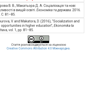
рова В. В., Макатьора Д. А. Соціалізація та нові
ливості в вищій освіті.
Економіка та держава
. 2016.
 С. 81–85.
rova, V. and Makatora, D. (2016), “Socialization and
opportunities in higher education”,
Ekonomika ta
zhava
, vol. 1, pp. 81–85.
Стаття розповсюджується за ліцензією
Creative Commons Attribution 4.0 Міжнародна
.