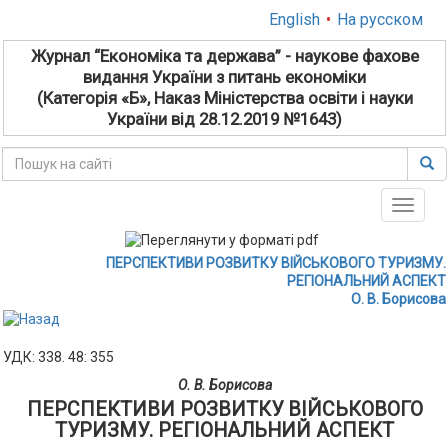
English
•
На русском
Журнал “Економіка та держава” - наукове фахове
видання України з питань економіки
(Категорія «Б», Наказ Міністерства освіти і науки
України від 28.12.2019 №1643)
Toggle
naviga
ПЕРСПЕКТИВИ РОЗВИТКУ ВІЙСЬКОВОГО ТУРИЗМУ.
РЕГІОНАЛЬНИЙ АСПЕКТ
О. В. Борисова
УДК: 338. 48: 355
О. В. Борисова
ПЕРСПЕКТИВИ РОЗВИТКУ ВІЙСЬКОВОГО
ТУРИЗМУ. РЕГІОНАЛЬНИЙ АСПЕКТ