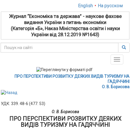
English
•
На русском
Журнал “Економіка та держава” - наукове фахове
видання України з питань економіки
(Категорія «Б», Наказ Міністерства освіти і науки
України від 28.12.2019 №1643)
Toggle
naviga
ПРО ПЕРСПЕКТИВИ РОЗВИТКУ ДЕЯКИХ ВИДІВ ТУРИЗМУ НА
ГАДЯЧЧИНІ
О. В. Борисова
УДК: 339. 48-6 (477. 53)
О. В. Борисова
ПРО ПЕРСПЕКТИВИ РОЗВИТКУ ДЕЯКИХ
ВИДІВ ТУРИЗМУ НА ГАДЯЧЧИНІ