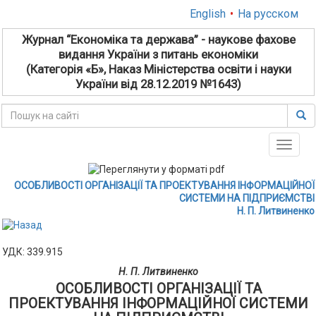
English
•
На русском
Журнал “Економіка та держава” - наукове фахове
видання України з питань економіки
(Категорія «Б», Наказ Міністерства освіти і науки
України від 28.12.2019 №1643)
Toggle
naviga
ОСОБЛИВОСТІ ОРГАНІЗАЦІЇ ТА ПРОЕКТУВАННЯ ІНФОРМАЦІЙНОЇ
СИСТЕМИ НА ПІДПРИЄМСТВІ
Н. П. Литвиненко
УДК: 339.915
Н. П. Литвиненко
ОСОБЛИВОСТІ ОРГАНІЗАЦІЇ ТА
ПРОЕКТУВАННЯ ІНФОРМАЦІЙНОЇ СИСТЕМИ